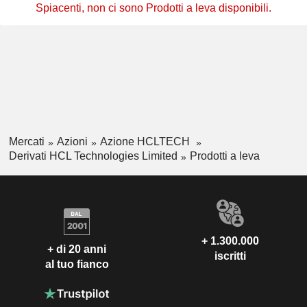
Spiacenti, non ci sono Prodotti a leva disponibili.
Mercati
Azioni
Azione HCLTECH
Derivati HCL Technologies Limited
Prodotti a leva
+ 1.300.000
+ di 20 anni
iscritti
al tuo fianco