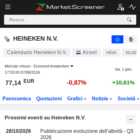
HEINEKEN N.V.
HEINEKEN N.V.
Calendario Heineken N.V.
Azioni
HEIA
NL000
Mercato chiuso -
Euronext Amsterdam
Var. 1 gen.
17:55:00 07/08/2026
EUR
-0,87%
77,14
+10,61%
Panoramica
Quotazioni
Grafici
Notizie
Società
Prossimi eventi su Heineken N.V.
28/10/2026
Pubblicazione evoluzione dell'attività - Q3
2026