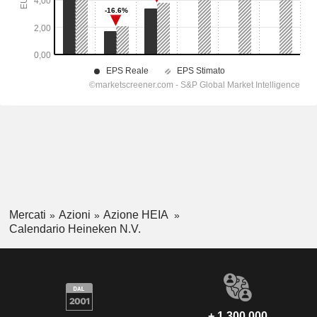
Mercati
Azioni
Azione HEIA
Calendario Heineken N.V.
+ 1.300.000