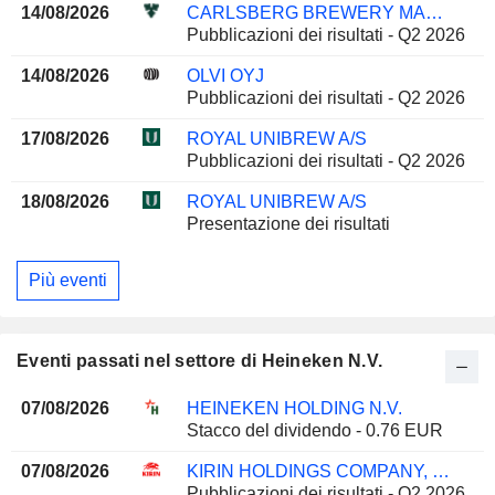
14/08/2026
CARLSBERG BREWERY MALAYSIA
Pubblicazioni dei risultati - Q2 2026
14/08/2026
OLVI OYJ
Pubblicazioni dei risultati - Q2 2026
17/08/2026
ROYAL UNIBREW A/S
Pubblicazioni dei risultati - Q2 2026
18/08/2026
ROYAL UNIBREW A/S
Presentazione dei risultati
Più eventi
Eventi passati nel settore di Heineken N.V.
07/08/2026
HEINEKEN HOLDING N.V.
Stacco del dividendo - 0.76 EUR
07/08/2026
KIRIN HOLDINGS COMPANY, LIMITED
Pubblicazioni dei risultati - Q2 2026