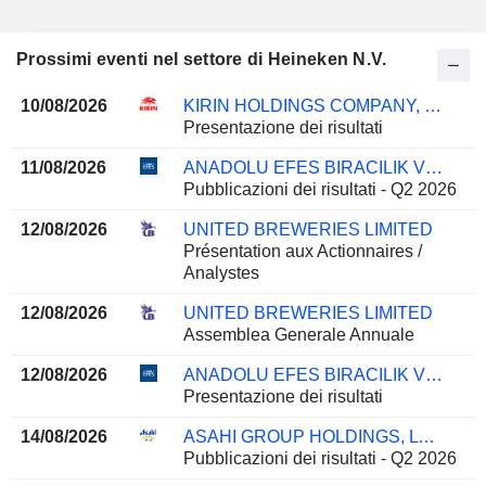
Prossimi eventi nel settore di Heineken N.V.
10/08/2026
KIRIN HOLDINGS COMPANY, LIMITED
Presentazione dei risultati
11/08/2026
ANADOLU EFES BIRACILIK VE MALT SANAYII ANONIM SIRKETI
Pubblicazioni dei risultati - Q2 2026
12/08/2026
UNITED BREWERIES LIMITED
Présentation aux Actionnaires /
Analystes
12/08/2026
UNITED BREWERIES LIMITED
Assemblea Generale Annuale
12/08/2026
ANADOLU EFES BIRACILIK VE MALT SANAYII ANONIM SIRKETI
Presentazione dei risultati
14/08/2026
ASAHI GROUP HOLDINGS, LTD.
Pubblicazioni dei risultati - Q2 2026