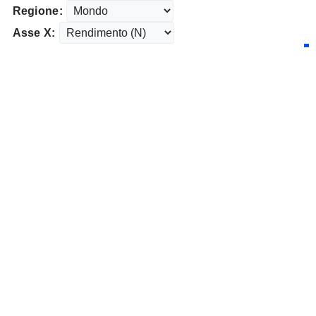
Regione:
Asse X: