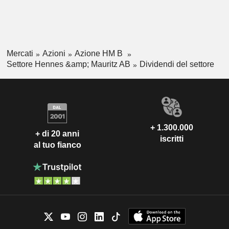
Mercati
Azioni
Azione HM B
Settore Hennes &amp; Mauritz AB
Dividendi del settore
+ 1.300.000
+ di 20 anni
iscritti
al tuo fianco