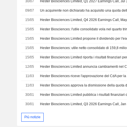
30/07
Hester Biosciences Limited, Q1 2027 Earnings Call, Jul 
09/07
15/05
Hester Biosciences Limited, Q4 2026 Earnings Call, May
15/05
15/05
15/05
15/05
12/05
11/03
11/03
30/01
30/01
Hester Biosciences Limited, Q3 2026 Earnings Call, Jan
Più notizie