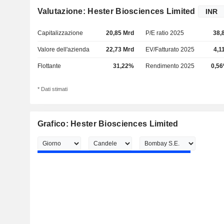
Valutazione: Hester Biosciences Limited
Capitalizzazione
20,85 Mrd
P/E ratio 2025
38,
Valore dell'azienda
22,73 Mrd
EV/Fatturato 2025
4,1
Flottante
31,22%
Rendimento 2025
0,5
* Dati stimati
Grafico: Hester Biosciences Limited