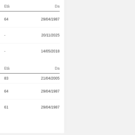
Età
Da
64
29/04/1987
-
20/11/2025
-
14/05/2018
Età
Da
83
21/04/2005
64
29/04/1987
61
29/04/1987