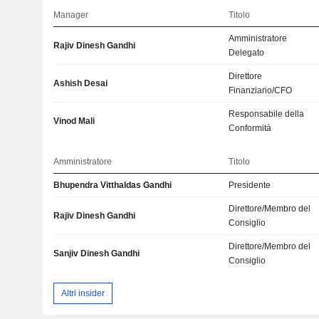
Manager
Titolo
Amministratore
Rajiv Dinesh Gandhi
Delegato
Direttore
Ashish Desai
Finanziario/CFO
Responsabile della
Vinod Mali
Conformità
Amministratore
Titolo
Bhupendra Vitthaldas Gandhi
Presidente
Direttore/Membro del
Rajiv Dinesh Gandhi
Consiglio
Direttore/Membro del
Sanjiv Dinesh Gandhi
Consiglio
Altri insider