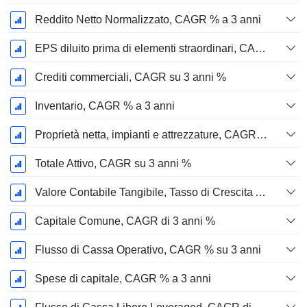
Reddito Netto Normalizzato, CAGR % a 3 anni
EPS diluito prima di elementi straordinari, CAGR su 3 anni %
Crediti commerciali, CAGR su 3 anni %
Inventario, CAGR % a 3 anni
Proprietà netta, impianti e attrezzature, CAGR su 3 anni %
Totale Attivo, CAGR su 3 anni %
Valore Contabile Tangibile, Tasso di Crescita Annuo Composto su 3 anni %
Capitale Comune, CAGR di 3 anni %
Flusso di Cassa Operativo, CAGR % su 3 anni
Spese di capitale, CAGR % a 3 anni