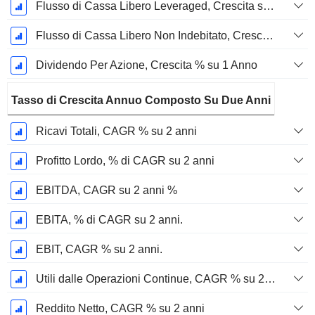
Flusso di Cassa Libero Leveraged, Crescita su 1 Anno %
Flusso di Cassa Libero Non Indebitato, Crescita su 1 Anno %
Dividendo Per Azione, Crescita % su 1 Anno
Tasso di Crescita Annuo Composto Su Due Anni
Ricavi Totali, CAGR % su 2 anni
Profitto Lordo, % di CAGR su 2 anni
EBITDA, CAGR su 2 anni %
EBITA, % di CAGR su 2 anni.
EBIT, CAGR % su 2 anni.
Utili dalle Operazioni Continue, CAGR % su 2 anni
Reddito Netto, CAGR % su 2 anni