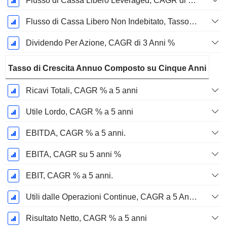
Flusso di Cassa Libero Leveraged, CAGR di 3 Anni %
Flusso di Cassa Libero Non Indebitato, Tasso di Crescita Annuo Composto su 3 Anni %
Dividendo Per Azione, CAGR di 3 Anni %
Tasso di Crescita Annuo Composto su Cinque Anni
Ricavi Totali, CAGR % a 5 anni
Utile Lordo, CAGR % a 5 anni
EBITDA, CAGR % a 5 anni.
EBITA, CAGR su 5 anni %
EBIT, CAGR % a 5 anni.
Utili dalle Operazioni Continue, CAGR a 5 Anni %
Risultato Netto, CAGR % a 5 anni