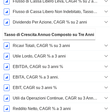
Flusso di Cassa Libero Leva, CAGR % su 2 anni
Flusso di Cassa Libero Non Indebitato, Tasso di Crescita Annuo Composto su 2 Anni %
Dividendo Per Azione, CAGR % su 2 anni
Tasso di Crescita Annuo Composto su Tre Anni
Ricavi Totali, CAGR % su 3 anni
Utile Lordo, CAGR % a 3 anni
EBITDA, CAGR su 3 anni %
EBITA, CAGR % a 3 anni.
EBIT, CAGR su 3 anni %
Utili da Operazioni Continue, CAGR su 3 Anni %
Reddito Netto, CAGR % a 3 anni