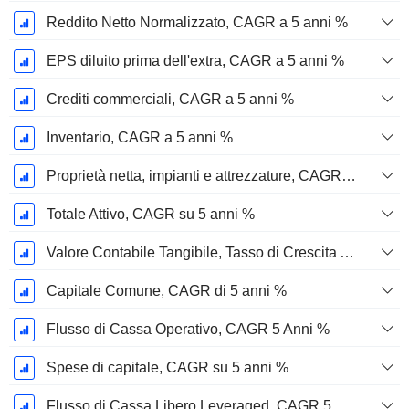
Reddito Netto Normalizzato, CAGR a 5 anni %
EPS diluito prima dell'extra, CAGR a 5 anni %
Crediti commerciali, CAGR a 5 anni %
Inventario, CAGR a 5 anni %
Proprietà netta, impianti e attrezzature, CAGR a 5 anni %
Totale Attivo, CAGR su 5 anni %
Valore Contabile Tangibile, Tasso di Crescita Annuo Composto a 5 Anni %
Capitale Comune, CAGR di 5 anni %
Flusso di Cassa Operativo, CAGR 5 Anni %
Spese di capitale, CAGR su 5 anni %
Flusso di Cassa Libero Leveraged, CAGR 5 Anni %