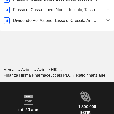
Flusso di Cassa Libero Non Indebitato, Tasso di Crescita Annuo Composto su 5 Anni %
Dividendo Per Azione, Tasso di Crescita Annuo Composto a 5 Anni %
Mercati
Azioni
Azione HIK
Finanza Hikma Pharmaceuticals PLC
Ratio finanziarie
+ 1.300.000
+ di 20 anni
iscritti