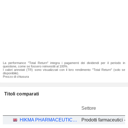
La performance "Total Return" integra i pagamenti dei dividendi per il periodo in
questione, come se fossero reinvestiti al 100%.
I valori annotati (TR) sono visualizzati con il loro rendimento "Total Return" (solo se
disponibile).
Prezzo di chiusura
Titoli comparati
Settore
HIKMA PHARMACEUTICALS PLC
Prodotti farmaceutici - A