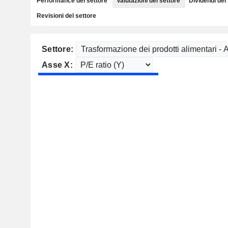
Performance del settore
Valutazioni del settore
Dividendi del
Revisioni del settore
Settore:
Asse X: