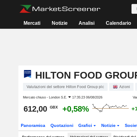
Mercati
Notizie
Analisi
Calendario
HILTON FOOD GROU
Valutazioni del settore Hilton Food Group plc
Azioni
Mercato chiuso -
London S.E.
17:35:23 06/08/2026
Va
612,00
+0,58%
GBX
+
Panoramica
Quotazioni
Grafici
Notizie
Socie