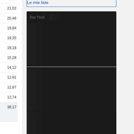
Le mie liste
21,02 Mrd
Top Titoli
20,48 Mrd
19,84 Mrd
19,35 Mrd
19,18 Mrd
15,28 Mrd
14,12 Mrd
12,91 Mrd
12,87 Mrd
12,74 Mrd
38,17 Mrd