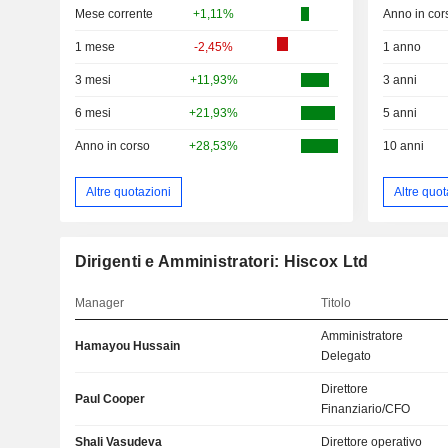
Mese corrente
+1,11%
Anno in cor
1 mese
-2,45%
1 anno
3 mesi
+11,93%
3 anni
6 mesi
+21,93%
5 anni
Anno in corso
+28,53%
10 anni
Altre quotazioni
Altre quot
Dirigenti e Amministratori: Hiscox Ltd
Manager
Titolo
Amministratore
Hamayou Hussain
Delegato
Direttore
Paul Cooper
Finanziario/CFO
Shali Vasudeva
Direttore operativo