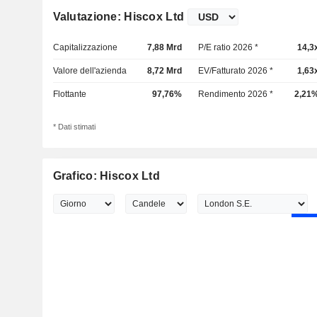
Valutazione: Hiscox Ltd
Capitalizzazione
7,88 Mrd
P/E ratio 2026 *
14,3
Valore dell'azienda
8,72 Mrd
EV/Fatturato 2026 *
1,63
Flottante
97,76%
Rendimento 2026 *
2,21
* Dati stimati
Grafico: Hiscox Ltd