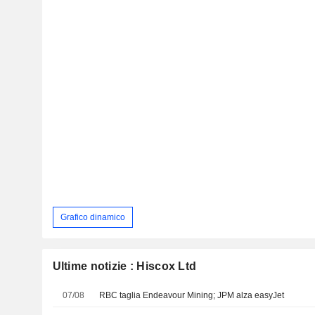
Grafico dinamico
Ultime notizie : Hiscox Ltd
07/08
RBC taglia Endeavour Mining; JPM alza easyJet