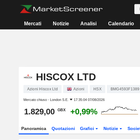
Mercati
Notizie
Analisi
Calendario
HISCOX LTD
Azioni Hiscox Ltd
Azioni
HSX
BMG4593F1389
Mercato chiuso -
London S.E.
17:35:04 07/08/2026
1.829,00
+0,99%
GBX
Panoramica
Quotazioni
Grafici
Notizie
Socie