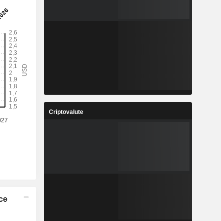
Criptovalute
ice