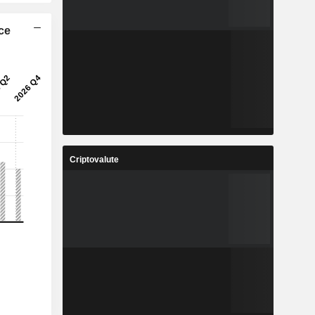
ice
Criptovalute