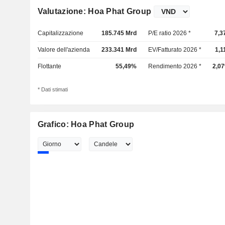
Valutazione: Hoa Phat Group
Capitalizzazione
185.745 Mrd
P/E ratio 2026 *
7,3
Valore dell'azienda
233.341 Mrd
EV/Fatturato 2026 *
1,1
Flottante
55,49%
Rendimento 2026 *
2,0
* Dati stimati
Grafico: Hoa Phat Group