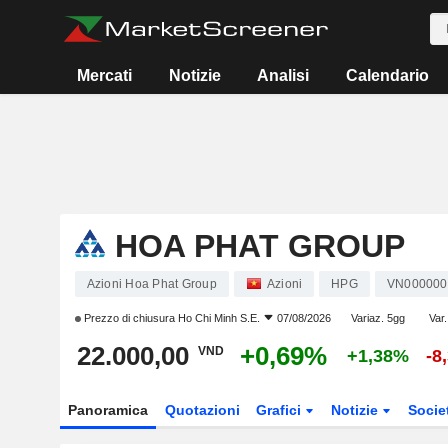
Mercati
Notizie
Analisi
Calendario
HOA PHAT GROUP
Azioni Hoa Phat Group
Azioni
HPG
VN00000
Prezzo di chiusura
Ho Chi Minh S.E.
07/08/2026
Variaz. 5gg
Var.
22.000,00
+0,69%
VND
+1,38%
-8
Panoramica
Quotazioni
Grafici
Notizie
Socie