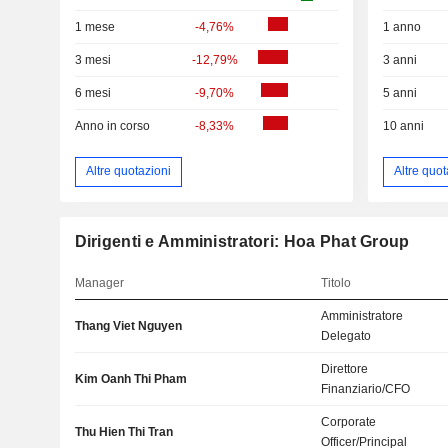
1 mese
-4,76%
1 anno
3 mesi
-12,79%
3 anni
6 mesi
-9,70%
5 anni
Anno in corso
-8,33%
10 anni
Altre quotazioni
Altre quot
Dirigenti e Amministratori: Hoa Phat Group
Manager
Titolo
Amministratore
Thang Viet Nguyen
Delegato
Direttore
Kim Oanh Thi Pham
Finanziario/CFO
Corporate
Thu Hien Thi Tran
Officer/Principal