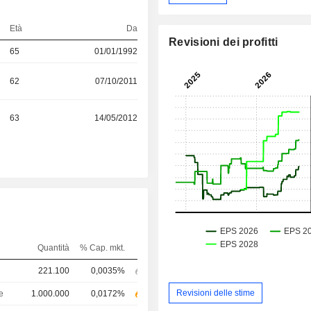
Età
Da
Revisioni dei profitti
65
01/01/1992
62
07/10/2011
63
14/05/2012
Quantità
% Cap. mkt.
221.100
0,0035%
Revisioni delle stime
e
1.000.000
0,0172%