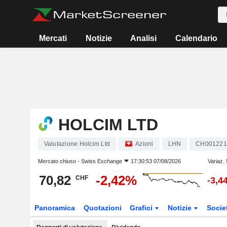
Mercati
Notizie
Analisi
Calendario
HOLCIM LTD
Valutazione Holcim Ltd
Azioni
LHN
CH001221
Mercato chiuso -
Swiss Exchange
17:30:53 07/08/2026
Variaz.
70,82
-2,42%
CHF
-3,4
Panoramica
Quotazioni
Grafici
Notizie
Socie