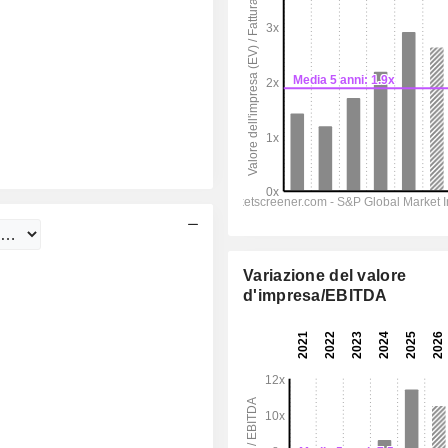
Variazione del valore
d'impresa/EBITDA