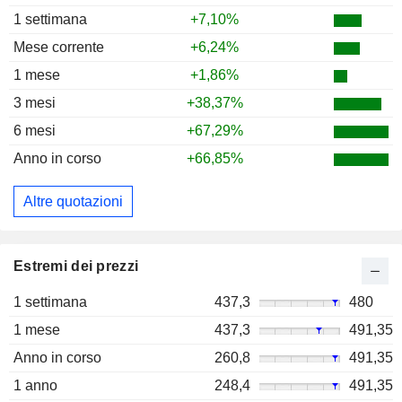
1 settimana
+7,10%
Mese corrente
+6,24%
1 mese
+1,86%
3 mesi
+38,37%
6 mesi
+67,29%
Anno in corso
+66,85%
Altre quotazioni
Estremi dei prezzi
1 settimana
437,3
480
1 mese
437,3
491,35
Anno in corso
260,8
491,35
1 anno
248,4
491,35