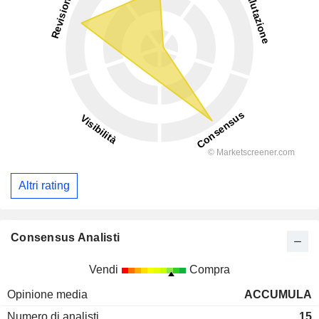
Altri rating
Consensus Analisti
Vendi
Compra
Opinione media
ACCUMULA
Numero di analisti
15