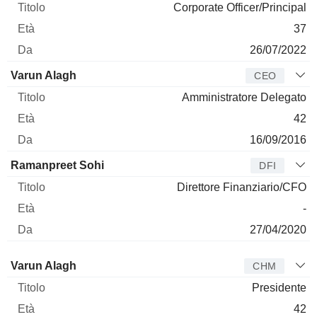
Corporate Officer/Principal
37
26/07/2022
Varun Alagh
CEO
Amministratore Delegato
42
16/09/2016
Ramanpreet Sohi
DFI
Direttore Finanziario/CFO
-
27/04/2020
Amministratore
Titolo
Età
Da
Varun Alagh
CHM
Presidente
42