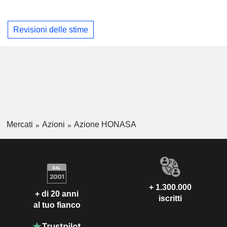
Revisioni delle stime
Mercati
Azioni
Azione HONASA
+ 1.300.000
+ di 20 anni
iscritti
al tuo fianco