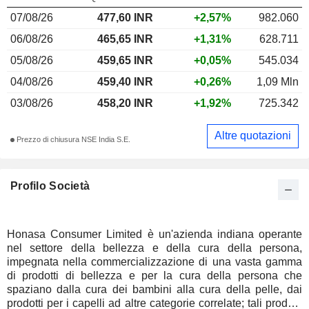
07/08/26
477,60
INR
+2,57%
982.060
06/08/26
465,65 INR
+1,31%
628.711
05/08/26
459,65 INR
+0,05%
545.034
04/08/26
459,40 INR
+0,26%
1,09 Mln
03/08/26
458,20 INR
+1,92%
725.342
Altre quotazioni
Prezzo di chiusura NSE India S.E.
Profilo Società
Honasa Consumer Limited è un'azienda indiana operante
nel settore della bellezza e della cura della persona,
impegnata nella commercializzazione di una vasta gamma
di prodotti di bellezza e per la cura della persona che
spaziano dalla cura dei bambini alla cura della pelle, dai
prodotti per i capelli ad altre categorie correlate; tali prodotti