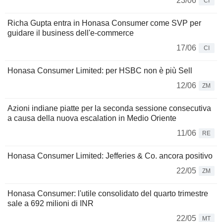
23/06
CI
Richa Gupta entra in Honasa Consumer come SVP per
guidare il business dell'e-commerce
17/06
CI
Honasa Consumer Limited: per HSBC non è più Sell
12/06
ZM
Azioni indiane piatte per la seconda sessione consecutiva
a causa della nuova escalation in Medio Oriente
11/06
RE
Honasa Consumer Limited: Jefferies & Co. ancora positivo
22/05
ZM
Honasa Consumer: l'utile consolidato del quarto trimestre
sale a 692 milioni di INR
22/05
MT