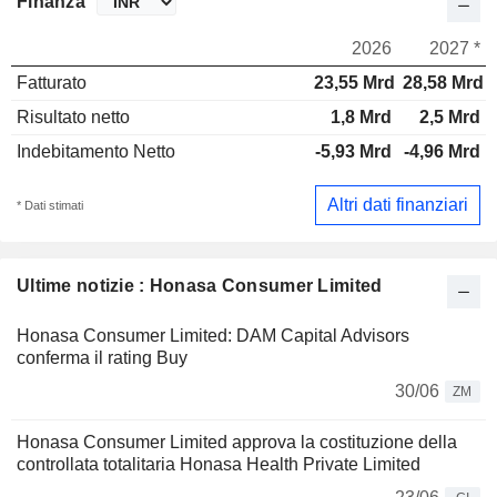
Finanza
2026
2027 *
Fatturato
23,55 Mrd
28,58 Mrd
Risultato netto
1,8 Mrd
2,5 Mrd
Indebitamento Netto
-5,93 Mrd
-4,96 Mrd
Altri dati finanziari
* Dati stimati
Ultime notizie : Honasa Consumer Limited
Honasa Consumer Limited: DAM Capital Advisors
conferma il rating Buy
30/06
ZM
Honasa Consumer Limited approva la costituzione della
controllata totalitaria Honasa Health Private Limited