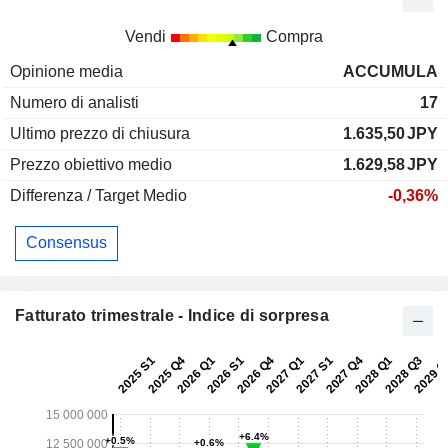
Vendi
Compra
Opinione media
ACCUMULA
Numero di analisti
17
Ultimo prezzo di chiusura
1.635,50
JPY
Prezzo obiettivo medio
1.629,58
JPY
Differenza / Target Medio
-0,36%
Consensus
Fatturato trimestrale - Indice di sorpresa