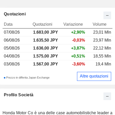
Quotazioni
Data
Quotazioni
Variazione
Volume
07/08/26
1.683,00
JPY
+2,90%
23,01 Mln
06/08/26
1.635,50 JPY
-0,03%
23,97 Mln
05/08/26
1.636,00 JPY
+3,87%
22,12 Mln
04/08/26
1.575,00 JPY
+0,51%
18,55 Mln
03/08/26
1.567,00 JPY
-3,60%
19,4 Mln
Altre quotazioni
Prezzo in differita Japan Exchange
Profilo Società
Honda Motor Co è una delle case automobilistiche leader a