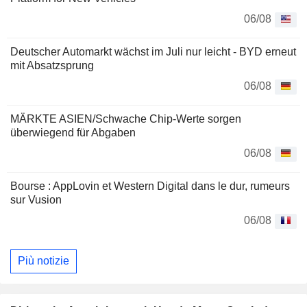
06/08
Deutscher Automarkt wächst im Juli nur leicht - BYD erneut
mit Absatzsprung
06/08
MÄRKTE ASIEN/Schwache Chip-Werte sorgen
überwiegend für Abgaben
06/08
Bourse : AppLovin et Western Digital dans le dur, rumeurs
sur Vusion
06/08
Più notizie