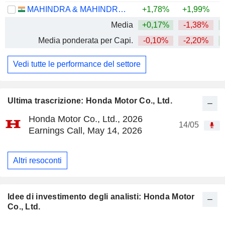
MAHINDRA & MAHINDRA LIMITED
+1,78%
+1,99%
Media
+0,17%
-1,38%
+
Media ponderata per Capi.
-0,10%
-2,20%
+
Vedi tutte le performance del settore
Ultima trascrizione: Honda Motor Co., Ltd.
Honda Motor Co., Ltd., 2026
14/05
Earnings Call, May 14, 2026
Altri resoconti
Idee di investimento degli analisti: Honda Motor
Co., Ltd.