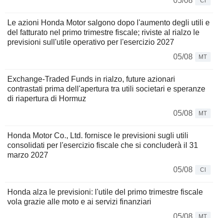
05/08
CI
Le azioni Honda Motor salgono dopo l'aumento degli utili e
del fatturato nel primo trimestre fiscale; riviste al rialzo le
previsioni sull'utile operativo per l'esercizio 2027
05/08
MT
Exchange-Traded Funds in rialzo, future azionari
contrastati prima dell'apertura tra utili societari e speranze
di riapertura di Hormuz
05/08
MT
Honda Motor Co., Ltd. fornisce le previsioni sugli utili
consolidati per l'esercizio fiscale che si concluderà il 31
marzo 2027
05/08
CI
Honda alza le previsioni: l'utile del primo trimestre fiscale
vola grazie alle moto e ai servizi finanziari
05/08
MT