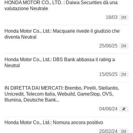
HONDA MOTOR CO., LTD. : Daiwa Securities dà una
valutazione Neutrale
18/03
ZM
Honda Motor Co., Ltd.: Macquarie rivede il giudizio che
diventa Neutral
25/06/25
ZM
Honda Motor Co., Ltd.: DBS Bank abbassa il rating a
Neutral
15/05/25
ZM
IN DIRETTA DAI MERCATI: Brembo, Pirelli, Stellantis,
Unicredit, Telecom Italia, Webuild, GameStop, OVS,
Illumina, Deutsche Bank...
04/06/24
Honda Motor Co., Ltd.: Nomura ancora positivo
20/02/24
ZM