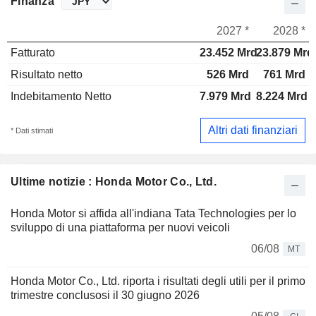
Finanza
2027 *
2028 *
Fatturato
23.452 Mrd
23.879 Mrd
Risultato netto
526 Mrd
761 Mrd
Indebitamento Netto
7.979 Mrd
8.224 Mrd
Altri dati finanziari
* Dati stimati
Ultime notizie : Honda Motor Co., Ltd.
Honda Motor si affida all'indiana Tata Technologies per lo
sviluppo di una piattaforma per nuovi veicoli
06/08
MT
Honda Motor Co., Ltd. riporta i risultati degli utili per il primo
trimestre conclusosi il 30 giugno 2026