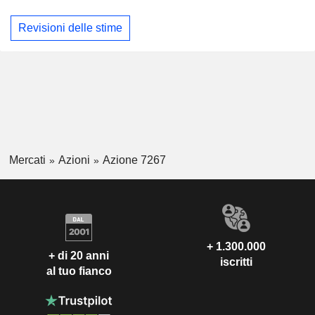
Revisioni delle stime
Mercati
Azioni
Azione 7267
+ 1.300.000
+ di 20 anni
iscritti
al tuo fianco