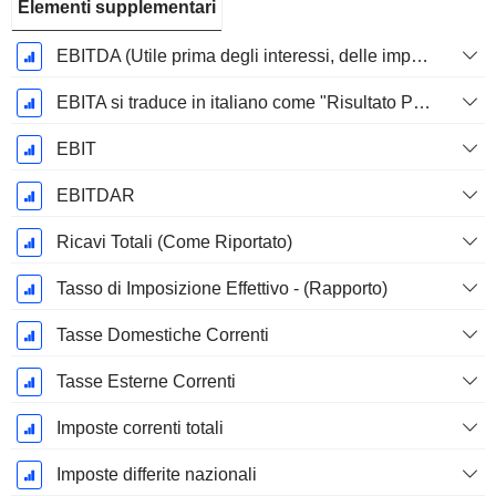
Elementi supplementari
EBITDA (Utile prima degli interessi, delle imposte, del deprezzamento e dell'ammortamento)
EBITA si traduce in italiano come "Risultato Prima di Interessi, Tasse e Ammortamenti".
EBIT
EBITDAR
Ricavi Totali (Come Riportato)
Tasso di Imposizione Effettivo - (Rapporto)
Tasse Domestiche Correnti
Tasse Esterne Correnti
Imposte correnti totali
Imposte differite nazionali