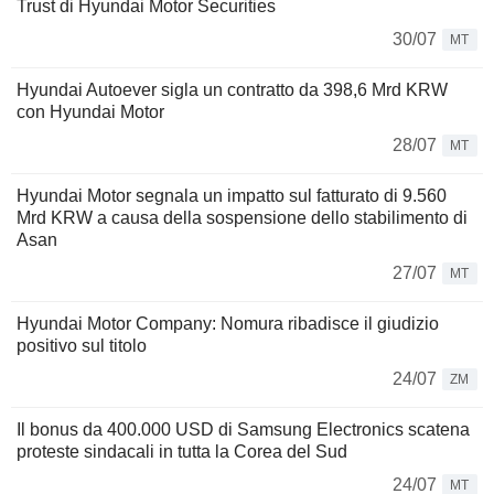
Trust di Hyundai Motor Securities
30/07
MT
Hyundai Autoever sigla un contratto da 398,6 Mrd KRW
con Hyundai Motor
28/07
MT
Hyundai Motor segnala un impatto sul fatturato di 9.560
Mrd KRW a causa della sospensione dello stabilimento di
Asan
27/07
MT
Hyundai Motor Company: Nomura ribadisce il giudizio
positivo sul titolo
24/07
ZM
Il bonus da 400.000 USD di Samsung Electronics scatena
proteste sindacali in tutta la Corea del Sud
24/07
MT