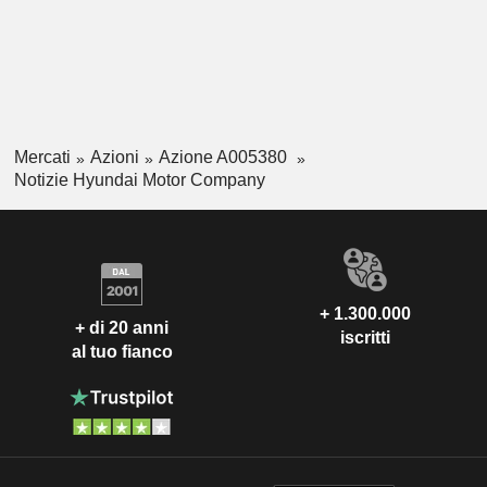
Mercati
Azioni
Azione A005380
Notizie Hyundai Motor Company
+ 1.300.000
+ di 20 anni
iscritti
al tuo fianco