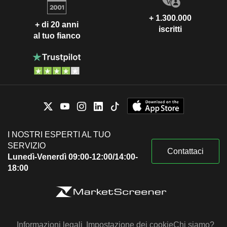
+ 1.300.000
+ di 20 anni
iscritti
al tuo fianco
I NOSTRI ESPERTI AL TUO
SERVIZIO
Contattaci
Lunedì-Venerdì 09:00-12:00/14:00-
18:00
Informazioni legali
Impostazione dei cookie
Chi siamo?