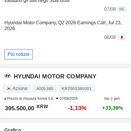
valutano gli utili negli Stati Uniti
07/08
RE
Hyundai Motor Company, Q2 2026 Earnings Call, Jul 23,
2026
06/08
Più notizie
HYUNDAI MOTOR COMPANY
Azione
A005380
KR7005380001
Prezzo di chiusura
Korea S.E.
07/08/2026
Var. 1 gen.
KRW
-1,13%
395.500,00
+33,39%
Grafico