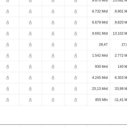
9.670 Mrd
13.082 M
6.732 Mrd
9.901 M
6.679 Mrd
9.820 M
9.691 Mrd
13.102 M
28,47
27,
1.542 Mrd
2.772 M
930 Mrd
140 M
4.245 Mrd
6.303 M
25,13 Mrd
33,99 M
855 Mln
-11,41 