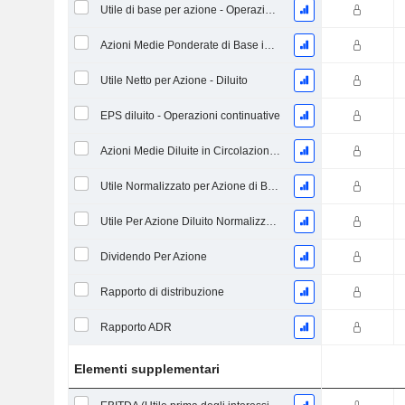
Utile di base per azione - Operazioni continuative
Azioni Medie Ponderate di Base in Circolazione
Utile Netto per Azione - Diluito
EPS diluito - Operazioni continuative
Azioni Medie Diluite in Circolazione Ponderate
Utile Normalizzato per Azione di Base
Utile Per Azione Diluito Normalizzato
Dividendo Per Azione
Rapporto di distribuzione
Rapporto ADR
Elementi supplementari