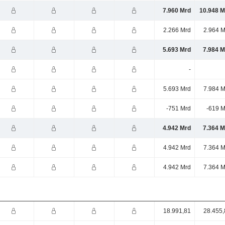
7.960 Mrd
10.948 M
2.266 Mrd
2.964 M
5.693 Mrd
7.984 M
-
5.693 Mrd
7.984 M
-751 Mrd
-619 M
4.942 Mrd
7.364 M
4.942 Mrd
7.364 M
4.942 Mrd
7.364 M
18.991,81
28.455,