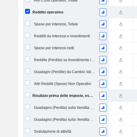
Altri Costi Operativi, Totale
Reddito operativo
Spese per interessi, Totale
Redditi da interessi e investimenti
Spese per interessi netti
Reddito (Perdita) su Investimento in Capitale Proprio.
Guadagni (Perdite) da Cambio Valuta
Altri Redditi (Spese) Non Operativi
Risultato prima delle imposte, escl. elementi straordinari
Guadagno (Perdita) sulla Vendita di Investimenti
Guadagno (Perdita) sulla Vendita di Attività
Svalutazione di attività