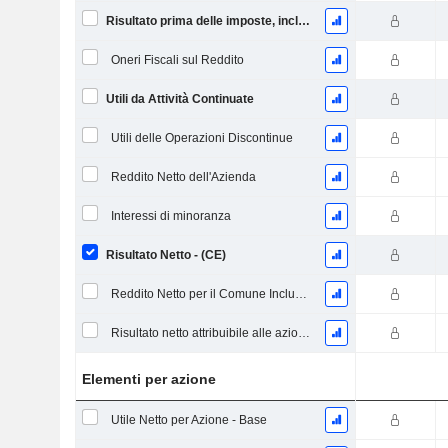
Risultato prima delle imposte, incl. elementi insoliti
Oneri Fiscali sul Reddito
Utili da Attività Continuate
Utili delle Operazioni Discontinue
Reddito Netto dell'Azienda
Interessi di minoranza
Risultato Netto - (CE)
Reddito Netto per il Comune Inclusi Elementi Straordinari
Risultato netto attribuibile alle azioni ordinarie escl. elementi straordinari
Elementi per azione
Utile Netto per Azione - Base