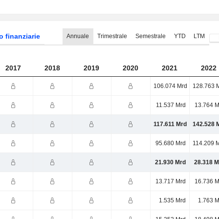
o finanziarie
Annuale
Trimestrale
Semestrale
YTD
LTM
2017
2018
2019
2020
2021
2022
106.074 Mrd
128.763 
11.537 Mrd
13.764 M
117.611 Mrd
142.528 
95.680 Mrd
114.209 
21.930 Mrd
28.318 M
13.717 Mrd
16.736 M
1.535 Mrd
1.763 M