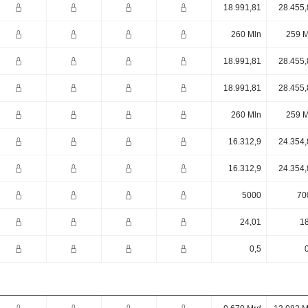
18.991,81
28.455,
260 Mln
259 M
18.991,81
28.455,
18.991,81
28.455,
260 Mln
259 M
16.312,9
24.354,
16.312,9
24.354,
5000
70
24,01
18
0,5