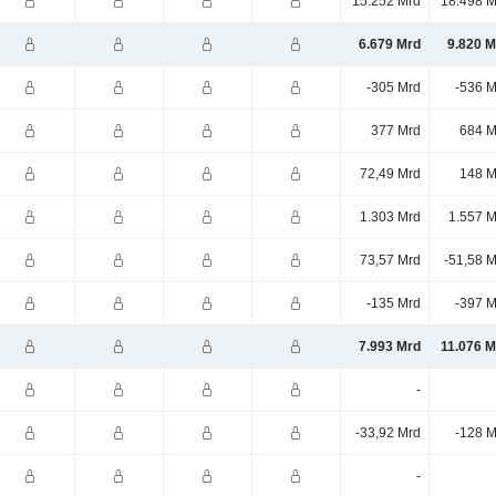
15.252 Mrd
18.498 M
6.679 Mrd
9.820 M
-305 Mrd
-536 M
377 Mrd
684 M
72,49 Mrd
148 M
1.303 Mrd
1.557 M
73,57 Mrd
-51,58 
-135 Mrd
-397 M
7.993 Mrd
11.076 M
-
-33,92 Mrd
-128 M
-