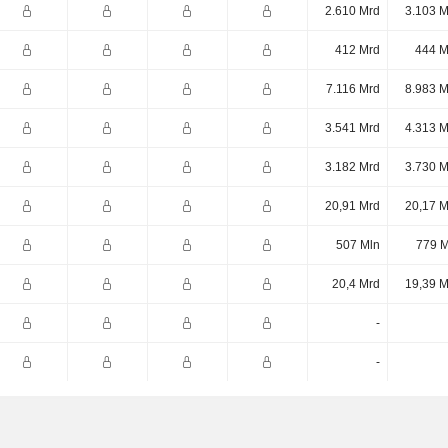
2.610 Mrd
3.103 M
412 Mrd
444 M
7.116 Mrd
8.983 M
3.541 Mrd
4.313 M
3.182 Mrd
3.730 M
20,91 Mrd
20,17 M
507 Mln
779 M
20,4 Mrd
19,39 M
-
-