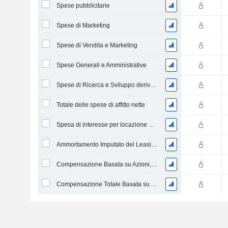
Spese pubblicitarie
Spese di Marketing
Spese di Vendita e Marketing
Spese Generali e Amministrative
Spese di Ricerca e Sviluppo derivanti dalle Note a piè di pagina
Totale delle spese di affitto nette
Spesa di interesse per locazione operativa imputata
Ammortamento Imputato del Leasing Operativo
Compensazione Basata su Azioni, Altro (Totale)
Compensazione Totale Basata su Azioni