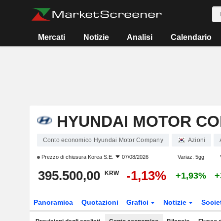
Mercati
Notizie
Analisi
Calendario
HYUNDAI MOTOR C
Conto economico Hyundai Motor Company
Azioni
Prezzo di chiusura
Korea S.E.
07/08/2026
Variaz. 5gg
395.500,00
-1,13%
KRW
+1,93%
+
Panoramica
Quotazioni
Grafici
Notizie
Socie