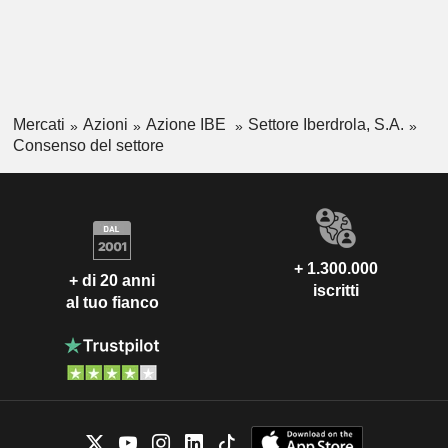
Mercati
Azioni
Azione IBE
Settore Iberdrola, S.A.
Consenso del settore
+ 1.300.000
+ di 20 anni
iscritti
al tuo fianco