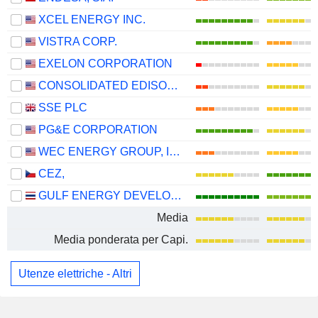
XCEL ENERGY INC.
VISTRA CORP.
EXELON CORPORATION
CONSOLIDATED EDISON, INC.
SSE PLC
PG&E CORPORATION
WEC ENERGY GROUP, INC.
CEZ,
GULF ENERGY DEVELOPMENT
Media
Media ponderata per Capi.
Utenze elettriche - Altri