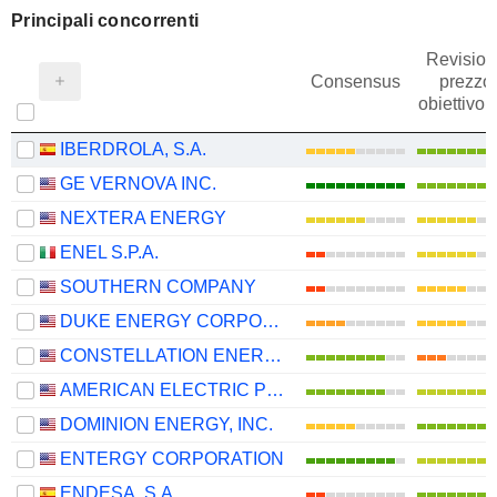
Principali concorrenti
Revision
Consensus
prezzo
obiettivo
IBERDROLA, S.A.
GE VERNOVA INC.
NEXTERA ENERGY
ENEL S.P.A.
SOUTHERN COMPANY
DUKE ENERGY CORPORATION
CONSTELLATION ENERGY CORPORATION
AMERICAN ELECTRIC POWER COMPANY, INC.
DOMINION ENERGY, INC.
ENTERGY CORPORATION
ENDESA, S.A.