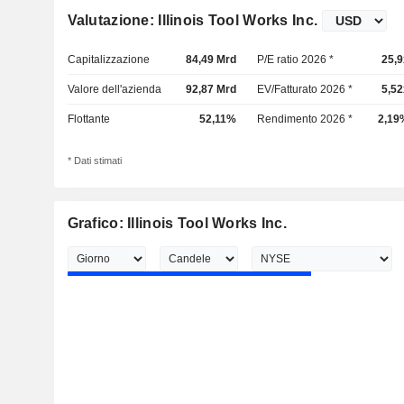
Valutazione: Illinois Tool Works Inc.
Capitalizzazione
84,49 Mrd
P/E ratio 2026 *
25,9
Valore dell'azienda
92,87 Mrd
EV/Fatturato 2026 *
5,52
Flottante
52,11%
Rendimento 2026 *
2,19
* Dati stimati
Grafico: Illinois Tool Works Inc.