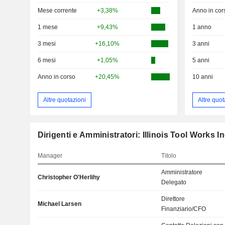
Mese corrente
+3,38%
Anno in cor
1 mese
+9,43%
1 anno
3 mesi
+16,10%
3 anni
6 mesi
+1,05%
5 anni
Anno in corso
+20,45%
10 anni
Altre quotazioni
Altre quot
Dirigenti e Amministratori: Illinois Tool Works In
Manager
Titolo
Amministratore
Christopher O'Herlihy
Delegato
Direttore
Michael Larsen
Finanziario/CFO