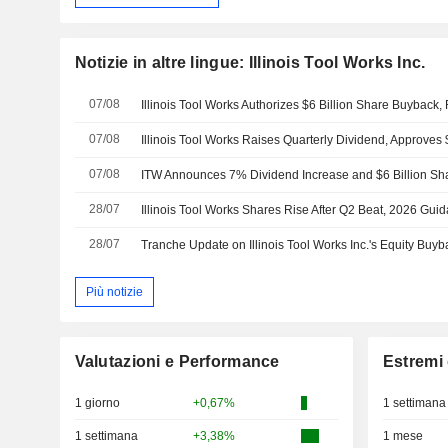
Notizie in altre lingue: Illinois Tool Works Inc.
07/08
Illinois Tool Works Authorizes $6 Billion Share Buyback
07/08
07/08
28/07
Illinois Tool Works Shares Rise After Q2 Beat, 2026 Guid
28/07
Più notizie
Valutazioni e Performance
Estremi 
1 giorno
+0,67%
1 settimana
1 settimana
+3,38%
1 mese