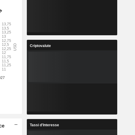
Criptovalute
Tassi d'Interesse
ice