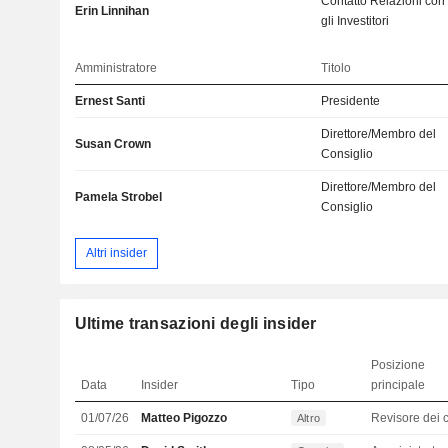
Contatto Relazioni con
Erin Linnihan
gli Investitori
Amministratore
Titolo
Ernest Santi
Presidente
Direttore/Membro del
Susan Crown
Consiglio
Direttore/Membro del
Pamela Strobel
Consiglio
Altri insider
Ultime transazioni degli insider
Posizione
Data
Insider
Tipo
principale
01/07/26
Matteo Pigozzo
Altro