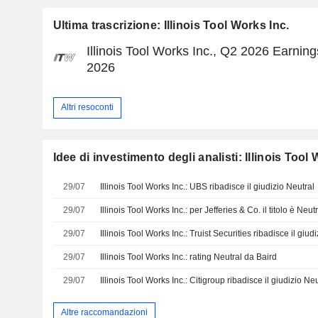
Ultima trascrizione: Illinois Tool Works Inc.
Illinois Tool Works Inc., Q2 2026 Earnings
2026
Altri resoconti
Idee di investimento degli analisti: Illinois Tool
29/07
Illinois Tool Works Inc.: UBS ribadisce il giudizio Neutral
29/07
Illinois Tool Works Inc.: per Jefferies & Co. il titolo è Neut
29/07
Illinois Tool Works Inc.: Truist Securities ribadisce il giud
29/07
Illinois Tool Works Inc.: rating Neutral da Baird
29/07
Illinois Tool Works Inc.: Citigroup ribadisce il giudizio Neu
Altre raccomandazioni