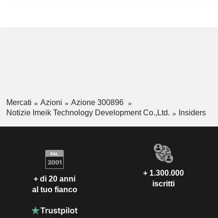
Mercati
Azioni
Azione 300896
Notizie Imeik Technology Development Co.,Ltd.
Insiders
+ 1.300.000
+ di 20 anni
iscritti
al tuo fianco