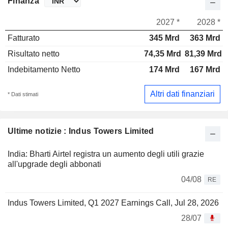
Finanza
2027 *
2028 *
Fatturato
345 Mrd
363 Mrd
Risultato netto
74,35 Mrd
81,39 Mrd
Indebitamento Netto
174 Mrd
167 Mrd
Altri dati finanziari
* Dati stimati
Ultime notizie : Indus Towers Limited
India: Bharti Airtel registra un aumento degli utili grazie
all'upgrade degli abbonati
04/08
RE
Indus Towers Limited, Q1 2027 Earnings Call, Jul 28, 2026
28/07