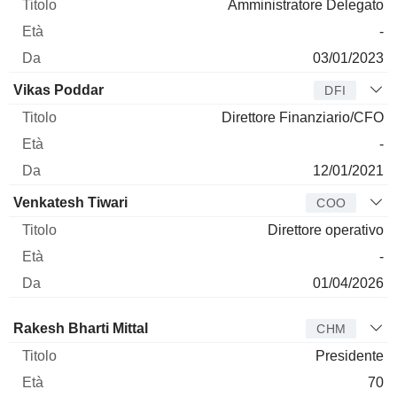
Amministratore Delegato
-
03/01/2023
Vikas Poddar
DFI
Direttore Finanziario/CFO
-
12/01/2021
Venkatesh Tiwari
COO
Direttore operativo
-
01/04/2026
Amministratore
Titolo
Età
Da
Rakesh Bharti Mittal
CHM
Presidente
70