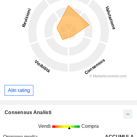
Altri rating
Consensus Analisti
Vendi
Compra
Opinione media
ACCUMULA