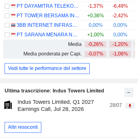
PT DAYAMITRA TELEKOMUNIKASI TBK.
-1,37%
-6,49%
PT TOWER BERSAMA INFRASTRUCTURE TBK
+0,36%
-2,42%
3BB INTERNET INFRASTRUCTURE FUND
0,00%
0,00%
PT SARANA MENARA NUSANTARA TBK.
+1,00%
0,00%
Media
-0,26%
-1,20%
Media ponderata per Capi.
-0,07%
-1,06%
Vedi tutte le performance del settore
Ultima trascrizione: Indus Towers Limited
Indus Towers Limited, Q1 2027
28/07
Earnings Call, Jul 28, 2026
Altri resoconti