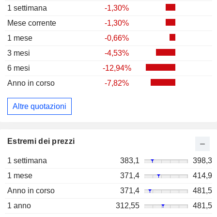
1 settimana
-1,30%
Mese corrente
-1,30%
1 mese
-0,66%
3 mesi
-4,53%
6 mesi
-12,94%
Anno in corso
-7,82%
Altre quotazioni
Estremi dei prezzi
1 settimana
383,1
398,3
1 mese
371,4
414,9
Anno in corso
371,4
481,5
1 anno
312,55
481,5