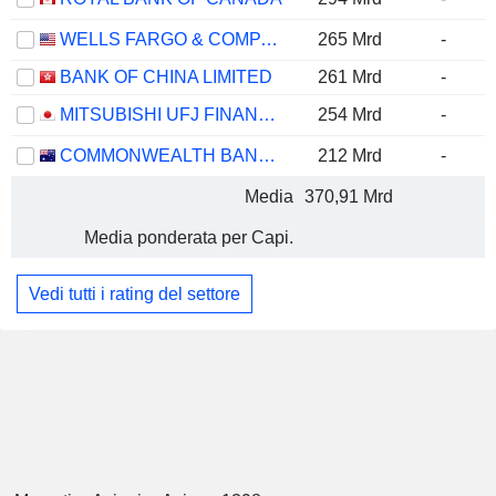
WELLS FARGO & COMPANY
265 Mrd
-
BANK OF CHINA LIMITED
261 Mrd
-
MITSUBISHI UFJ FINANCIAL GROUP, INC.
254 Mrd
-
COMMONWEALTH BANK OF AUSTRALIA
212 Mrd
-
Media
370,91 Mrd
Media ponderata per Capi.
Vedi tutti i rating del settore