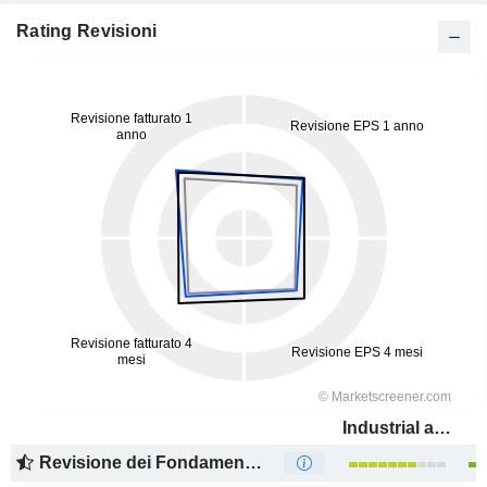
Rating Revisioni
Industrial and Commercial Bank of China Limited
Revisione dei Fondamentali