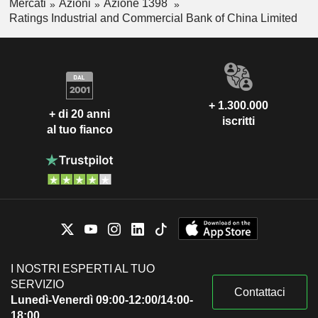
Mercati
Azioni
Azione 1398
Ratings Industrial and Commercial Bank of China Limited
+ 1.300.000
+ di 20 anni
iscritti
al tuo fianco
I NOSTRI ESPERTI AL TUO
SERVIZIO
Contattaci
Lunedì-Venerdì 09:00-12:00/14:00-
18:00