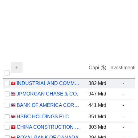
Capi.($)
Investimento
INDUSTRIAL AND COMMERCIAL BANK OF CHINA LIMITED
382 Mrd
-
JPMORGAN CHASE & CO.
947 Mrd
-
BANK OF AMERICA CORPORATION
441 Mrd
-
HSBC HOLDINGS PLC
351 Mrd
-
CHINA CONSTRUCTION BANK CORPORATION
303 Mrd
-
ROYAL BANK OF CANADA
294 Mrd
-