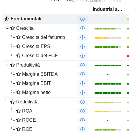
Industrial and Commercial Bank of China Limited
Fondamentali
-
Crescita
Crescita del fatturato
Crescita EPS
Crescita del FCF
-
Produttività
Margine EBITDA
-
Margine EBIT
Margine netto
Redditività
ROA
ROCE
-
ROE