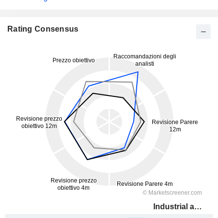
Rating Consensus
Industrial and Commercial Bank of China Limited