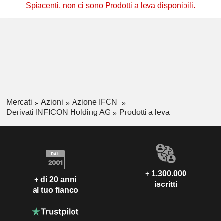
Spiacenti, non ci sono Prodotti a leva disponibili.
Mercati
Azioni
Azione IFCN
Derivati INFICON Holding AG
Prodotti a leva
+ 1.300.000
+ di 20 anni
iscritti
al tuo fianco