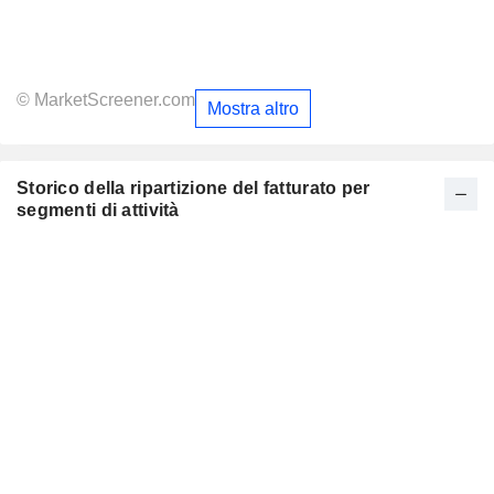
© MarketScreener.com
Mostra altro
Storico della ripartizione del fatturato per
segmenti di attività