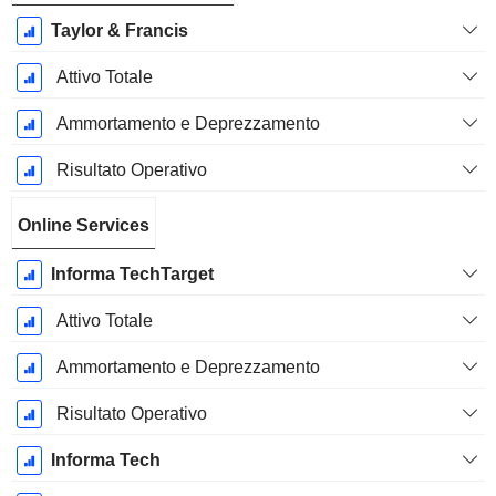
Taylor & Francis
Attivo Totale
Ammortamento e Deprezzamento
Risultato Operativo
Online Services
Informa TechTarget
Attivo Totale
Ammortamento e Deprezzamento
Risultato Operativo
Informa Tech