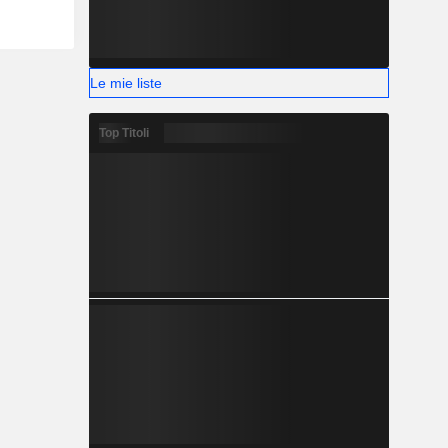
Le mie liste
Top Titoli