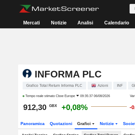
Mercati
Notizie
Analisi
Calendario
INFORMA PLC
Grafico Total Return Informa PLC
Azioni
INF
G
Tempo reale stimato
Cboe Europe
09:35:37 06/08/2026
Var
912,30
+0,08%
GBX
-
Panoramica
Quotazioni
Grafici
Notizie
Socie