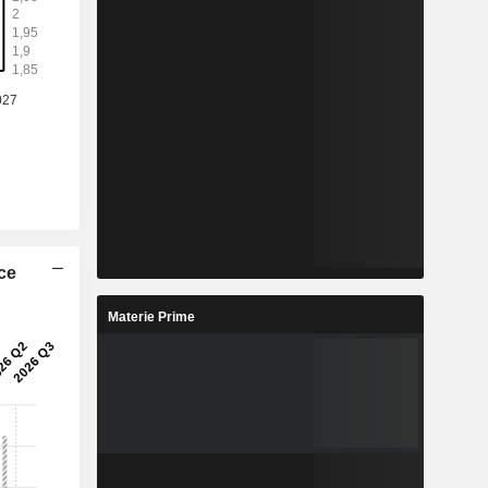
ice
Materie Prime