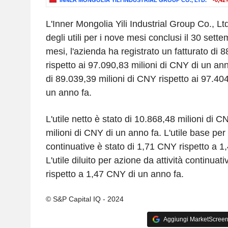
INNER MONGOLIA YILI INDUSTRIAL GROUP CO., LTD.
-0,42
L'Inner Mongolia Yili Industrial Group Co., Ltd. 
degli utili per i nove mesi conclusi il 30 sett
mesi, l'azienda ha registrato un fatturato di 
rispetto ai 97.090,83 milioni di CNY di un anno
di 89.039,39 milioni di CNY rispetto ai 97.404
un anno fa.
L'utile netto è stato di 10.868,48 milioni di C
milioni di CNY di un anno fa. L'utile base per 
continuative è stato di 1,71 CNY rispetto a 1
L'utile diluito per azione da attività continua
rispetto a 1,47 CNY di un anno fa.
© S&P Capital IQ - 2024
Aggiungi MarketScreener