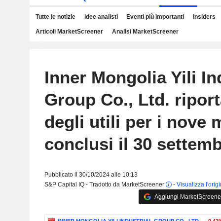
Tutte le notizie
Idee analisti
Eventi più importanti
Insiders
Articoli MarketScreener
Analisi MarketScreener
Inner Mongolia Yili In
Group Co., Ltd. riporta
degli utili per i nove 
conclusi il 30 settem
Pubblicato il 30/10/2024 alle 10:13
S&P Capital IQ - Tradotto da MarketScreener
-
Visualizza l'orig
Aggiungi MarketScreener 