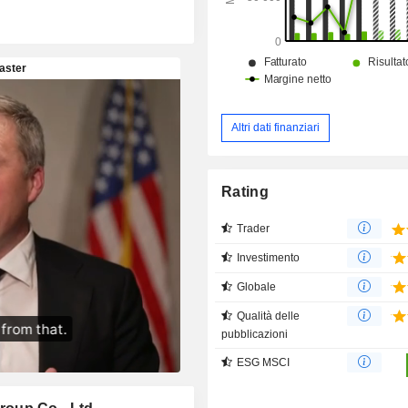
Altri dati finanziari
Rating
Trader
Investimento
Globale
Qualità delle
pubblicazioni
ESG MSCI