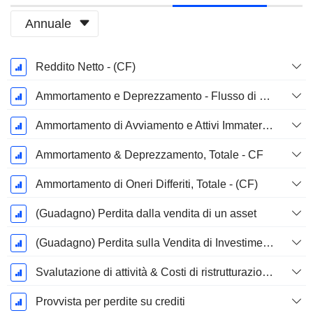
Annuale
Periodo
Reddito Netto - (CF)
Fiscale:
Dicembre
Ammortamento e Deprezzamento - Flusso di Cassa
Ammortamento di Avviamento e Attivi Immateriale - (CF) - (Specifico del Modello)
Ammortamento & Deprezzamento, Totale - CF
Ammortamento di Oneri Differiti, Totale - (CF)
(Guadagno) Perdita dalla vendita di un asset
(Guadagno) Perdita sulla Vendita di Investimenti - (CF)
Svalutazione di attività & Costi di ristrutturazione
Provvista per perdite su crediti