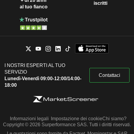
+ di 20 anni
iscritti
al tuo fianco
I NOSTRI ESPERTI AL TUO
SERVIZIO
Contattaci
Lunedì-Venerdì 09:00-12:00/14:00-
18:00
Informazioni legali
Impostazione dei cookie
Chi siamo?
Copyright © 2026 Surperformance SAS. Tutti i diritti riservati.
Le quotazioni sono fornite da Factset, Morningstar e S&P