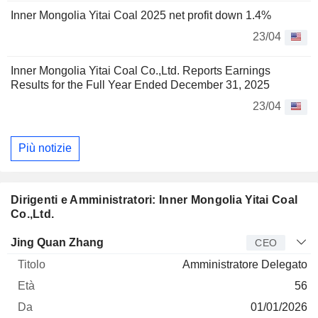
Inner Mongolia Yitai Coal 2025 net profit down 1.4%
23/04
Inner Mongolia Yitai Coal Co.,Ltd. Reports Earnings
Results for the Full Year Ended December 31, 2025
23/04
Più notizie
Dirigenti e Amministratori: Inner Mongolia Yitai Coal
Co.,Ltd.
Manager
Titolo
Età
Da
Jing Quan Zhang
CEO
Amministratore Delegato
56
01/01/2026