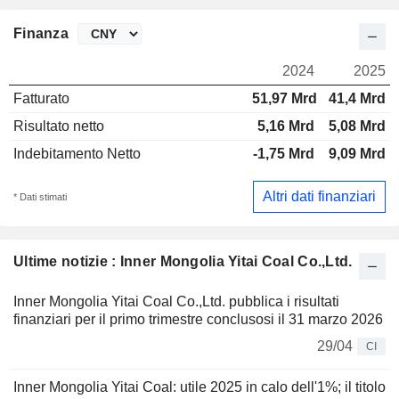
Finanza
2024
2025
Fatturato
51,97 Mrd
41,4 Mrd
Risultato netto
5,16 Mrd
5,08 Mrd
Indebitamento Netto
-1,75 Mrd
9,09 Mrd
Altri dati finanziari
* Dati stimati
Ultime notizie : Inner Mongolia Yitai Coal Co.,Ltd.
Inner Mongolia Yitai Coal Co.,Ltd. pubblica i risultati
finanziari per il primo trimestre conclusosi il 31 marzo 2026
29/04
CI
Inner Mongolia Yitai Coal: utile 2025 in calo dell'1%; il titolo