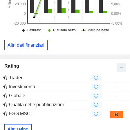
Altri dati finanziari
Rating
Trader
-
Investimento
-
Globale
-
Qualità delle pubblicazioni
-
ESG MSCI
B
Altri rating