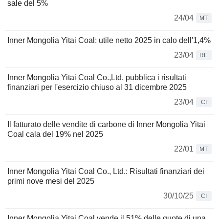
sale del 5%
24/04
MT
Inner Mongolia Yitai Coal: utile netto 2025 in calo dell'1,4%
23/04
RE
Inner Mongolia Yitai Coal Co.,Ltd. pubblica i risultati
finanziari per l'esercizio chiuso al 31 dicembre 2025
23/04
CI
Il fatturato delle vendite di carbone di Inner Mongolia Yitai
Coal cala del 19% nel 2025
22/01
MT
Inner Mongolia Yitai Coal Co., Ltd.: Risultati finanziari dei
primi nove mesi del 2025
30/10/25
CI
Inner Mongolia Yitai Coal vende il 51% delle quote di una