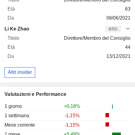
63
08/06/2021
Li Ke Zhao
BRD
Direttore/Membro del Consiglio
44
13/12/2021
Altri insider
Valutazioni e Performance
1 giorno
+0,18%
1 settimana
-1,15%
Mese corrente
-1,15%
1 mese
+5,49%