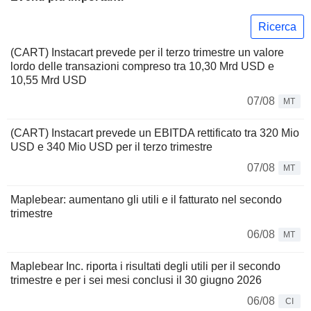
Ricerca
(CART) Instacart prevede per il terzo trimestre un valore
lordo delle transazioni compreso tra 10,30 Mrd USD e
10,55 Mrd USD
07/08
MT
(CART) Instacart prevede un EBITDA rettificato tra 320 Mio
USD e 340 Mio USD per il terzo trimestre
07/08
MT
Maplebear: aumentano gli utili e il fatturato nel secondo
trimestre
06/08
MT
Maplebear Inc. riporta i risultati degli utili per il secondo
trimestre e per i sei mesi conclusi il 30 giugno 2026
06/08
CI