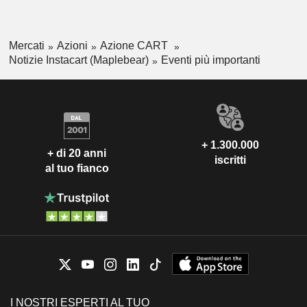
Mercati
Azioni
Azione CART
Notizie Instacart (Maplebear)
Eventi più importanti
+ 1.300.000
+ di 20 anni
iscritti
al tuo fianco
I NOSTRI ESPERTI AL TUO