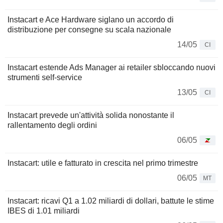
Instacart e Ace Hardware siglano un accordo di
distribuzione per consegne su scala nazionale
14/05
CI
Instacart estende Ads Manager ai retailer sbloccando nuovi
strumenti self-service
13/05
CI
Instacart prevede un'attività solida nonostante il
rallentamento degli ordini
06/05
Instacart: utile e fatturato in crescita nel primo trimestre
06/05
MT
Instacart: ricavi Q1 a 1.02 miliardi di dollari, battute le stime
IBES di 1.01 miliardi