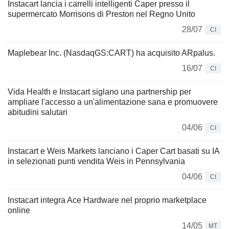
Instacart lancia i carrelli intelligenti Caper presso il
supermercato Morrisons di Preston nel Regno Unito
28/07
CI
Maplebear Inc. (NasdaqGS:CART) ha acquisito ARpalus.
16/07
CI
Vida Health e Instacart siglano una partnership per
ampliare l'accesso a un'alimentazione sana e promuovere
abitudini salutari
04/06
CI
Instacart e Weis Markets lanciano i Caper Cart basati su IA
in selezionati punti vendita Weis in Pennsylvania
04/06
CI
Instacart integra Ace Hardware nel proprio marketplace
online
14/05
MT