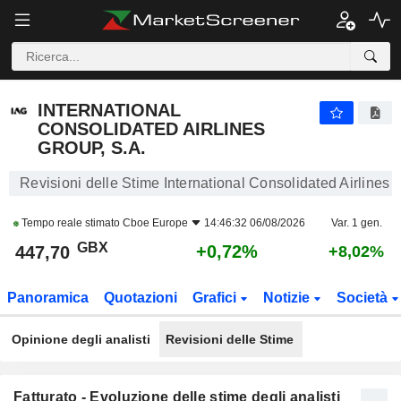
INTERNATIONAL CONSOLIDATED AIRLINES GROUP, S.A.
447,70
p
+0,72%
INTERNATIONAL
CONSOLIDATED AIRLINES
GROUP, S.A.
Revisioni delle Stime International Consolidated Airlines 
Tempo reale stimato
Cboe Europe
14:46:32 06/08/2026
Var. 1 gen.
GBX
+0,72%
447,70
+8,02%
Panoramica
Quotazioni
Grafici
Notizie
Società
Opinione degli analisti
Revisioni delle Stime
Fatturato - Evoluzione delle stime degli analisti