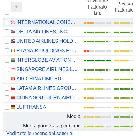
Revisione
Revision
Fatturato
Fatturato
1m.
INTERNATIONAL CONSOLIDATED AIRLINES GROUP, S.A.
DELTA AIR LINES, INC.
UNITED AIRLINES HOLDINGS, INC.
RYANAIR HOLDINGS PLC
INTERGLOBE AVIATION LIMITED
SINGAPORE AIRLINES LIMITED
AIR CHINA LIMITED
LATAM AIRLINES GROUP S.A.
CHINA SOUTHERN AIRLINES COMPANY LIMITED
LUFTHANSA
Media
Media ponderata per Capi.
Vedi tutte le recensioni settoriali