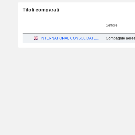
Titoli comparati
Settore
INTERNATIONAL CONSOLIDATED AIRLINES GROUP, S.A.
Compagnie aeree -