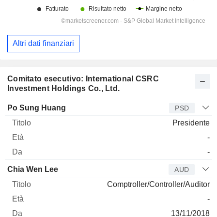
Altri dati finanziari
Comitato esecutivo: International CSRC
Investment Holdings Co., Ltd.
Manager
Titolo
Età
Da
Po Sung Huang
PSD
Presidente
-
-
Chia Wen Lee
AUD
Comptroller/Controller/Auditor
-
13/11/2018