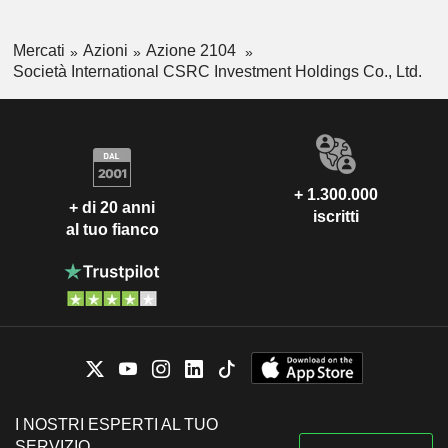
Mercati
Azioni
Azione 2104
Società International CSRC Investment Holdings Co., Ltd.
+ 1.300.000
+ di 20 anni
iscritti
al tuo fianco
I NOSTRI ESPERTI AL TUO
SERVIZIO