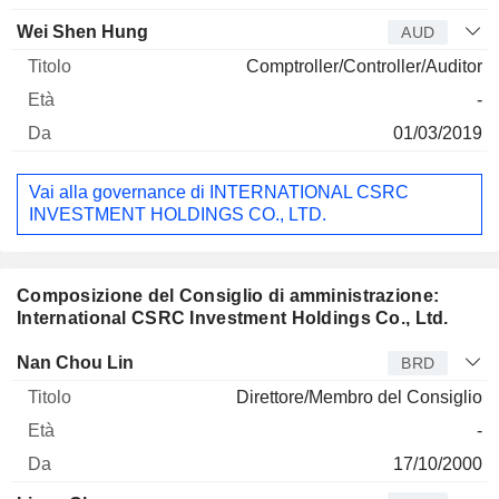
Wei Shen Hung
AUD
Comptroller/Controller/Auditor
-
01/03/2019
Vai alla governance di INTERNATIONAL CSRC
INVESTMENT HOLDINGS CO., LTD.
Composizione del Consiglio di amministrazione:
International CSRC Investment Holdings Co., Ltd.
Amministratore
Titolo
Età
Da
Nan Chou Lin
BRD
Direttore/Membro del Consiglio
-
17/10/2000