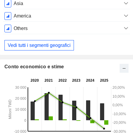
Periodo
Asia
Fiscale:
Dicembre
America
Others
Vedi tutti i segmenti geografici
Conto economico e stime