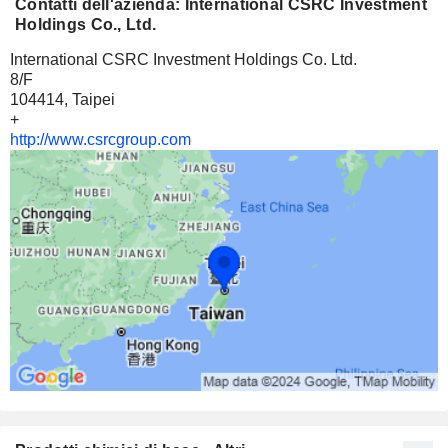
Contatti dell'azienda: International CSRC Investment
Holdings Co., Ltd.
International CSRC Investment Holdings Co. Ltd.
8/F
104414, Taipei
+
http://www.csrcgroup.com