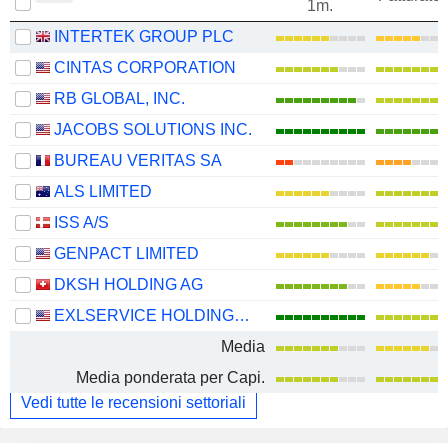
1m.
INTERTEK GROUP PLC
CINTAS CORPORATION
RB GLOBAL, INC.
JACOBS SOLUTIONS INC.
BUREAU VERITAS SA
ALS LIMITED
ISS A/S
GENPACT LIMITED
DKSH HOLDING AG
EXLSERVICE HOLDINGS, INC.
Media
Media ponderata per Capi.
Vedi tutte le recensioni settoriali