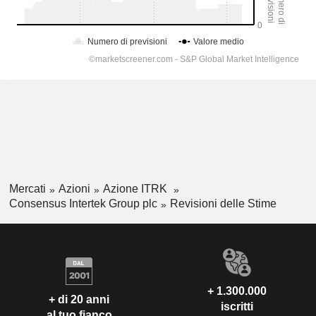
Mercati
Azioni
Azione ITRK
Consensus Intertek Group plc
Revisioni delle Stime
+ 1.300.000
+ di 20 anni
iscritti
al tuo fianco