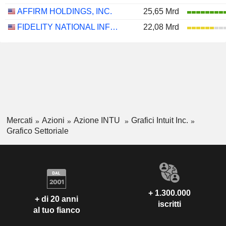
AFFIRM HOLDINGS, INC.
25,65 Mrd
FIDELITY NATIONAL INFORMATION SERVICES, INC.
22,08 Mrd
Mercati
Azioni
Azione INTU
Grafici Intuit Inc.
Grafico Settoriale
+ 1.300.000
+ di 20 anni
iscritti
al tuo fianco