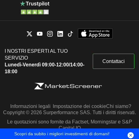
I NOSTRI ESPERTI AL TUO
SERVIZIO
Contattaci
Lunedì-Venerdì 09:00-12:00/14:00-
18:00
Informazioni legali
Impostazione dei cookie
Chi siamo?
Copyright © 2026 Surperformance SAS. Tutti i diritti riservati.
Le quotazioni sono fornite da Factset, Morningstar e S&P
Capital IQ
Scopri da subito i migliori investimenti di domani!