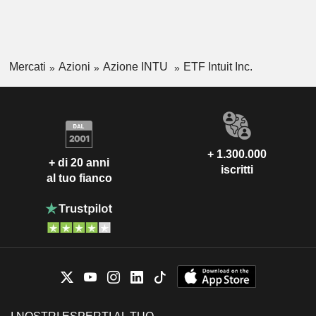
Mercati
Azioni
Azione INTU
ETF Intuit Inc.
+ 1.300.000
+ di 20 anni
iscritti
al tuo fianco