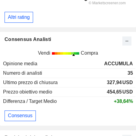
Altri rating
Consensus Analisti
Vendi
Compra
Opinione media
ACCUMULA
Numero di analisti
35
Ultimo prezzo di chiusura
327,94
USD
Prezzo obiettivo medio
454,65
USD
Differenza / Target Medio
+38,64%
Consensus