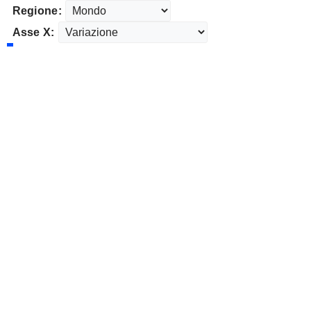
Regione:
Asse X: