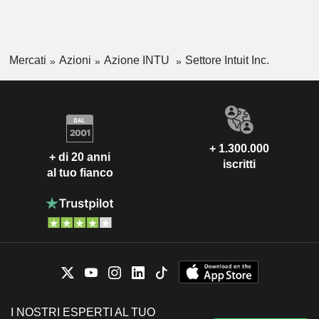
Mercati
Azioni
Azione INTU
Settore Intuit Inc.
+ 1.300.000
+ di 20 anni
iscritti
al tuo fianco
I NOSTRI ESPERTI AL TUO