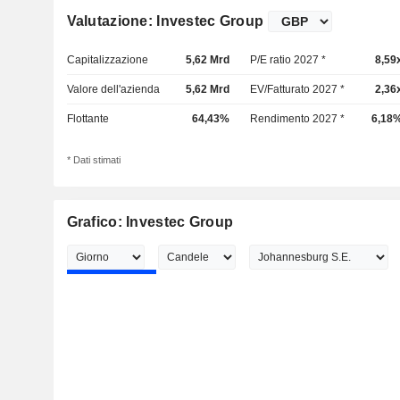
Valutazione: Investec Group
Capitalizzazione
5,62 Mrd
P/E ratio 2027 *
8,59
Valore dell'azienda
5,62 Mrd
EV/Fatturato 2027 *
2,36
Flottante
64,43%
Rendimento 2027 *
6,18
* Dati stimati
Grafico: Investec Group