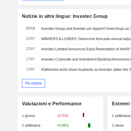
Notizie in altre lingue: Investec Group
06/08
22/07
WINNERS & LOSERS: Greencore forecasts annual adjust
22/07
17/07
13/07
Rathbones ends share buybacks as Investec stake hits 
Più notizie
Valutazioni e Performance
Estremi 
1 giorno
-0,71%
1 settimana
1 settimana
+0,96%
1 mese