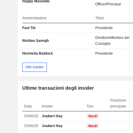
Happy Masondo
Officer/Principal
Amministratore
Titolo
Fani Titi
Presidente
Direttore/Membro del
Nishlan Samujh
Consiglio
Henrietta Baldock
Presidente
Altri insider
Ultime transazioni degli insider
Posizione
Data
Insider
Tipo
principale
03/06/26
Joubert Hay
Vendi
03/06/26
Joubert Hay
Vendi