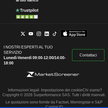
al tuo fianco
I NOSTRI ESPERTI AL TUO
SERVIZIO
Contattaci
Lunedì-Venerdì 09:00-12:00/14:00-
18:00
Informazioni legali
Impostazione dei cookie
Chi siamo?
Copyright © 2026 Surperformance SAS. Tutti i diritti riservati.
Le quotazioni sono fornite da Factset, Morningstar e S&P
Capital IQ