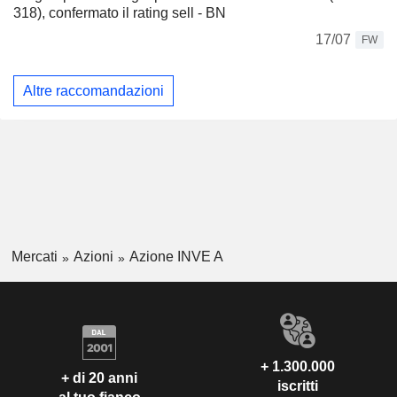
318), confermato il rating sell - BN
17/07
FW
Altre raccomandazioni
Mercati
Azioni
Azione INVE A
+ 1.300.000
+ di 20 anni
iscritti