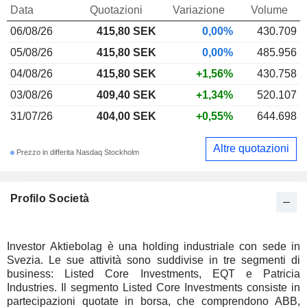
Data
Quotazioni
Variazione
Volume
06/08/26
415,80
SEK
0,00%
430.709
05/08/26
415,80 SEK
0,00%
485.956
04/08/26
415,80 SEK
+1,56%
430.758
03/08/26
409,40 SEK
+1,34%
520.107
31/07/26
404,00 SEK
+0,55%
644.698
Altre quotazioni
Prezzo in differita Nasdaq Stockholm
Profilo Società
Investor Aktiebolag è una holding industriale con sede in
Svezia. Le sue attività sono suddivise in tre segmenti di
business: Listed Core Investments, EQT e Patricia
Industries. Il segmento Listed Core Investments consiste in
partecipazioni quotate in borsa, che comprendono ABB,