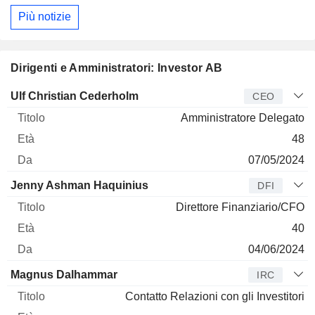
Più notizie
Dirigenti e Amministratori: Investor AB
Manager
Titolo
Età
Da
Ulf Christian Cederholm
CEO
Amministratore Delegato
48
07/05/2024
Jenny Ashman Haquinius
DFI
Direttore Finanziario/CFO
40
04/06/2024
Magnus Dalhammar
IRC
Contatto Relazioni con gli Investitori