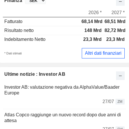
Finanza
2026 *
2027 *
Fatturato
68,14 Mrd
68,51 Mrd
Risultato netto
148 Mrd
82,72 Mrd
Indebitamento Netto
23,3 Mrd
23,3 Mrd
Altri dati finanziari
* Dati stimati
Ultime notizie : Investor AB
Investor AB: valutazione negativa da AlphaValue/Baader
Europe
27/07
ZM
Atlas Copco raggiunge un nuovo record dopo due anni di
attesa