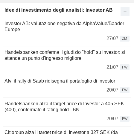
Idee di investimento degli analisti: Investor AB
Investor AB: valutazione negativa da AlphaValue/Baader
Europe
27/07
ZM
Handelsbanken conferma il giudizio "hold" su Investor: si
attende un punto d'ingresso migliore
21/07
FW
Afv: il rally di Saab ridisegna il portafoglio di Investor
20/07
FW
Handelsbanken alza il target price di Investor a 405 SEK
(400), confermato il rating hold - BN
20/07
FW
Citigroup alza il target price di Investor a 327 SEK (da