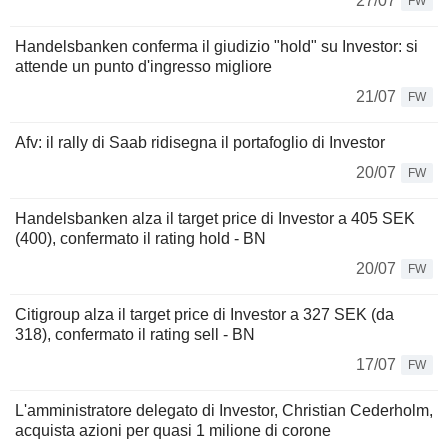
27/07
FW
Handelsbanken conferma il giudizio "hold" su Investor: si
attende un punto d'ingresso migliore
21/07
FW
Afv: il rally di Saab ridisegna il portafoglio di Investor
20/07
FW
Handelsbanken alza il target price di Investor a 405 SEK
(400), confermato il rating hold - BN
20/07
FW
Citigroup alza il target price di Investor a 327 SEK (da
318), confermato il rating sell - BN
17/07
FW
L'amministratore delegato di Investor, Christian Cederholm,
acquista azioni per quasi 1 milione di corone