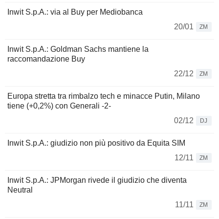
Inwit S.p.A.: via al Buy per Mediobanca
20/01
ZM
Inwit S.p.A.: Goldman Sachs mantiene la
raccomandazione Buy
22/12
ZM
Europa stretta tra rimbalzo tech e minacce Putin, Milano
tiene (+0,2%) con Generali -2-
02/12
DJ
Inwit S.p.A.: giudizio non più positivo da Equita SIM
12/11
ZM
Inwit S.p.A.: JPMorgan rivede il giudizio che diventa
Neutral
11/11
ZM