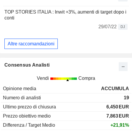
TOP STORIES ITALIA : Inwit +3%, aumenti di target dopo i
conti
29/07/22
DJ
Altre raccomandazioni
Consensus Analisti
Vendi
Compra
Opinione media
ACCUMULA
Numero di analisti
19
Ultimo prezzo di chiusura
6,450
EUR
Prezzo obiettivo medio
7,863
EUR
Differenza / Target Medio
+21,91%