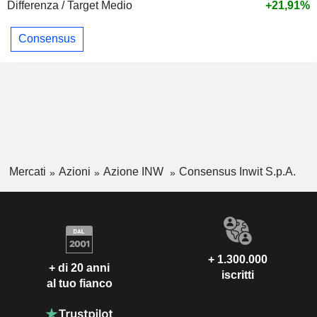
Differenza / Target Medio
+21,91%
Consensus
Mercati
Azioni
Azione INW
Consensus Inwit S.p.A.
+ 1.300.000
+ di 20 anni
iscritti
al tuo fianco