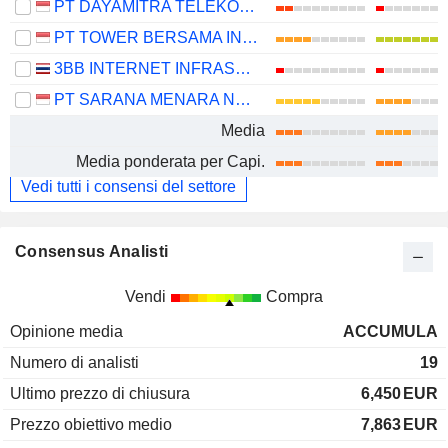
PT DAYAMITRA TELEKOMUNIKASI TBK.
PT TOWER BERSAMA INFRASTRUCTURE TBK
3BB INTERNET INFRASTRUCTURE FUND
PT SARANA MENARA NUSANTARA TBK.
Media
Media ponderata per Capi.
Vedi tutti i consensi del settore
Consensus Analisti
Vendi
Compra
Opinione media
ACCUMULA
Numero di analisti
19
Ultimo prezzo di chiusura
6,450
EUR
Prezzo obiettivo medio
7,863
EUR