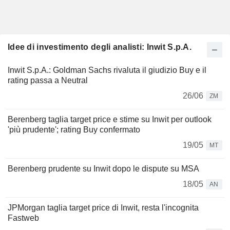
Idee di investimento degli analisti: Inwit S.p.A.
Inwit S.p.A.: Goldman Sachs rivaluta il giudizio Buy e il
rating passa a Neutral
26/06
ZM
Berenberg taglia target price e stime su Inwit per outlook
'più prudente'; rating Buy confermato
19/05
MT
Berenberg prudente su Inwit dopo le dispute su MSA
18/05
AN
JPMorgan taglia target price di Inwit, resta l'incognita
Fastweb