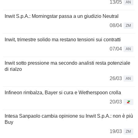
13/05
AN
Inwit S.p.A.: Morningstar passa a un giudizio Neutral
08/04
ZM
Inwit, trimestre solido ma restano tensioni sui contratti
07/04
AN
Inwit sotto pressione ma secondo analisti resta potenziale
di rialzo
26/03
AN
Infineon rimbalza, Bayer si cura e Wetherspoon crolla
20/03
Intesa Sanpaolo cambia opinione su Inwit S.p.A.: non è più
Buy
19/03
ZM