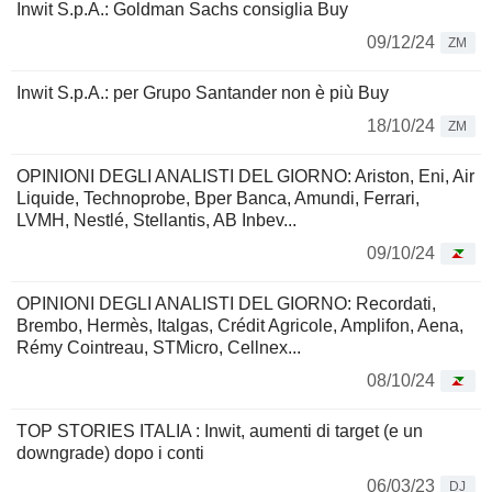
Inwit S.p.A.: Goldman Sachs consiglia Buy
09/12/24
ZM
Inwit S.p.A.: per Grupo Santander non è più Buy
18/10/24
ZM
OPINIONI DEGLI ANALISTI DEL GIORNO: Ariston, Eni, Air
Liquide, Technoprobe, Bper Banca, Amundi, Ferrari,
LVMH, Nestlé, Stellantis, AB Inbev...
09/10/24
OPINIONI DEGLI ANALISTI DEL GIORNO: Recordati,
Brembo, Hermès, Italgas, Crédit Agricole, Amplifon, Aena,
Rémy Cointreau, STMicro, Cellnex...
08/10/24
TOP STORIES ITALIA : Inwit, aumenti di target (e un
downgrade) dopo i conti
06/03/23
DJ