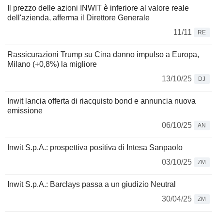
Il prezzo delle azioni INWIT è inferiore al valore reale
dell'azienda, afferma il Direttore Generale
11/11
RE
Rassicurazioni Trump su Cina danno impulso a Europa,
Milano (+0,8%) la migliore
13/10/25
DJ
Inwit lancia offerta di riacquisto bond e annuncia nuova
emissione
06/10/25
AN
Inwit S.p.A.: prospettiva positiva di Intesa Sanpaolo
03/10/25
ZM
Inwit S.p.A.: Barclays passa a un giudizio Neutral
30/04/25
ZM