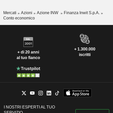
Mercati
Azioni
Azione INW
Finanza Inwit S.p.A.
Conto economico
+ 1.300.000
+ di 20 anni
iscritti
al tuo fianco
I NOSTRI ESPERTI AL TUO
SERVIZIO