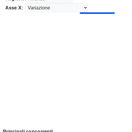
Asse X:
Principali concorrenti