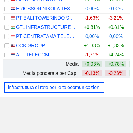
ERICSSON NIKOLA TESLA D.D.
0,00%
0,00%
PT BALI TOWERINDO SENTRA TBK
-1,63%
-3,21%
GTL INFRASTRUCTURE LIMITED
+0,81%
+0,81%
PT CENTRATAMA TELEKOMUNIKASI INDONESIA TBK
0,00%
0,00%
OCK GROUP
+1,33%
+1,33%
ALT TELECOM
-1,71%
+4,24%
Media
+0,03%
+0,78%
Media ponderata per Capi.
-0,13%
-0,23%
Infrastruttura di rete per le telecomunicazioni