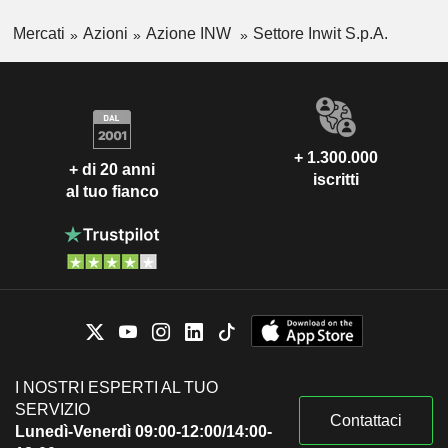
Mercati
Azioni
Azione INW
Settore Inwit S.p.A.
+ 1.300.000
+ di 20 anni
iscritti
al tuo fianco
I NOSTRI ESPERTI AL TUO
SERVIZIO
Contattaci
Lunedì-Venerdì 09:00-12:00/14:00-