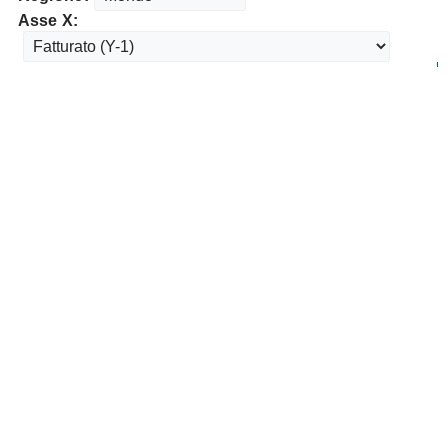
Asse X: