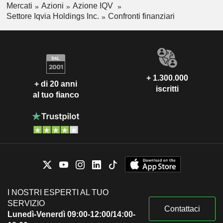
Mercati
Azioni
Azione IQV
Settore Iqvia Holdings Inc.
Confronti finanziari
+ 1.300.000
+ di 20 anni
iscritti
al tuo fianco
I NOSTRI ESPERTI AL TUO
SERVIZIO
Contattaci
Lunedì-Venerdì 09:00-12:00/14:00-