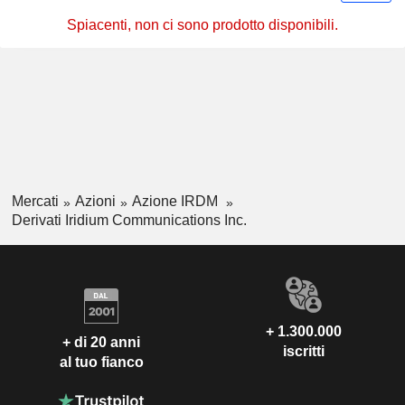
Spiacenti, non ci sono prodotto disponibili.
Mercati
Azioni
Azione IRDM
Derivati Iridium Communications Inc.
+ 1.300.000
+ di 20 anni
iscritti
al tuo fianco