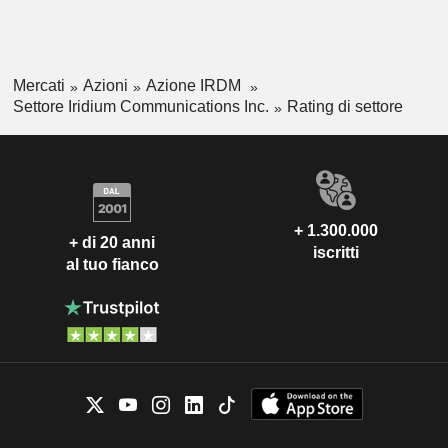
Mercati
Azioni
Azione IRDM
Settore Iridium Communications Inc.
Rating di settore
+ 1.300.000
+ di 20 anni
iscritti
al tuo fianco