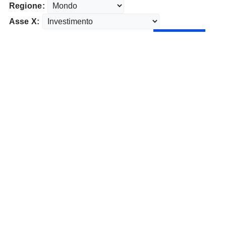
Regione:
Asse X: