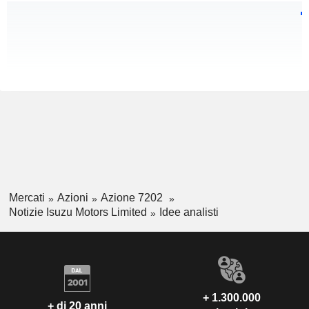
Mercati
Azioni
Azione 7202
Notizie Isuzu Motors Limited
Idee analisti
+ 1.300.000
+ di 20 anni