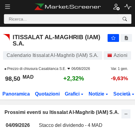
ITISSALAT AL-MAGHRIB (IAM) S.A.
ITISSALAT AL-MAGHRIB (IAM)
S.A.
Calendario Itissalat Al-Maghrib (IAM) S.A.
Azioni
Prezzo di chiusura
Casablanca S.E.
06/08/2026
Var. 1 gen.
MAD
+2,32%
98,50
-9,63%
Panoramica
Quotazioni
Grafici
Notizie
Società
Prossimi eventi su Itissalat Al-Maghrib (IAM) S.A.
04/09/2026
Stacco del dividendo - 4 MAD