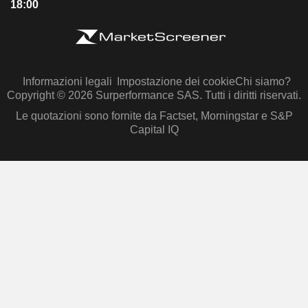
18:00
Informazioni legali
Impostazione dei cookie
Chi siamo?
Copyright © 2026 Surperformance SAS. Tutti i diritti riservati.
Le quotazioni sono fornite da Factset, Morningstar e S&P
Capital IQ