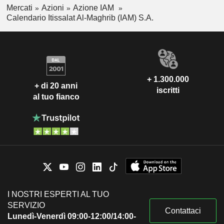
Mercati
Azioni
Azione IAM
Calendario Itissalat Al-Maghrib (IAM) S.A.
+ 1.300.000
+ di 20 anni
iscritti
al tuo fianco
I NOSTRI ESPERTI AL TUO
SERVIZIO
Contattaci
Lunedì-Venerdì 09:00-12:00/14:00-