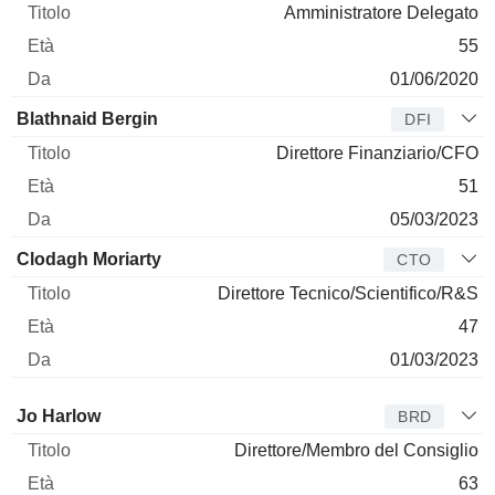
Amministratore Delegato
55
01/06/2020
Blathnaid Bergin
DFI
Direttore Finanziario/CFO
51
05/03/2023
Clodagh Moriarty
CTO
Direttore Tecnico/Scientifico/R&S
47
01/03/2023
Amministratore
Titolo
Età
Da
Jo Harlow
BRD
Direttore/Membro del Consiglio
63