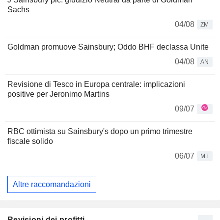
Sachs
04/08
ZM
Goldman promuove Sainsbury; Oddo BHF declassa Unite
04/08
AN
Revisione di Tesco in Europa centrale: implicazioni
positive per Jeronimo Martins
09/07
RBC ottimista su Sainsbury's dopo un primo trimestre
fiscale solido
06/07
MT
Altre raccomandazioni
Revisioni dei profitti