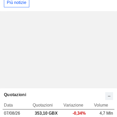
Più notizie
Quotazioni
Data
Quotazioni
Variazione
Volume
07/08/26
353,10 GBX
-0,34%
4,7 Mln