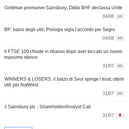
Goldman promuove Sainsbury; Oddo BHF declassa Unite
04/08
AN
BP: balzo degli utili; Prologis sigla l'accordo per Segro
04/08
AN
Il FTSE 100 chiude in ribasso dopo aver toccato un nuovo
massimo storico
31/07
AN
WINNERS & LOSERS: il balzo di Seul spinge i trust; ottimi
utili per NatWest
31/07
AN
J Sainsbury plc - Shareholder/Analyst Call
31/07