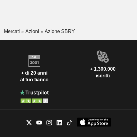
Mercati
Azioni
Azione SBRY
+ 1.300.000
+ di 20 anni
iscritti
al tuo fianco