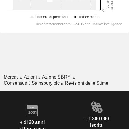
Mercati
Azioni
Azione SBRY
Consensus J Sainsbury plc
Revisioni delle Stime
+ 1.300.000
+ di 20 anni
iscritti
al tuo fianco