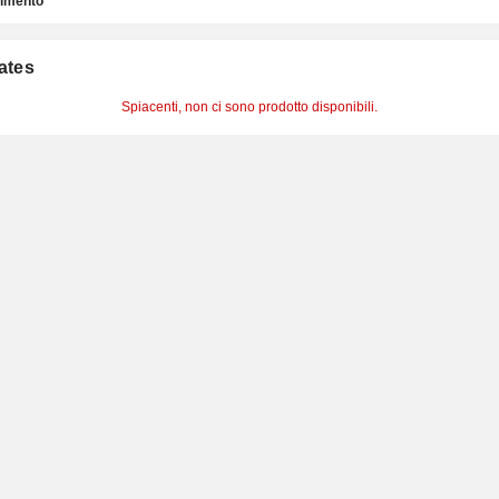
timento
cates
Spiacenti, non ci sono prodotto disponibili.