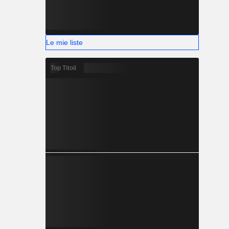
Le mie liste
Top Titoli