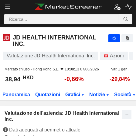
JD HEALTH INTERNATIONAL INC.
38,94
$
-0,66%
JD HEALTH INTERNATIONAL
INC.
Valutazione JD Health International Inc.
Azioni
6
Mercato chiuso -
Hong Kong S.E.
10:08:13 07/08/2026
Var. 1 gen.
HKD
-0,66%
38,94
-29,84%
Panoramica
Quotazioni
Grafici
Notizie
Società
Valutazione dell'azienda: JD Health International
Inc.
Dati adeguati al perimetro attuale