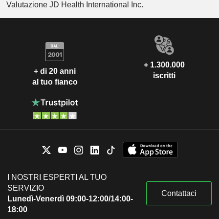
Valutazione JD Health International Inc.
+ 1.300.000
+ di 20 anni
iscritti
al tuo fianco
I NOSTRI ESPERTI AL TUO
SERVIZIO
Contattaci
Lunedì-Venerdì 09:00-12:00/14:00-
18:00