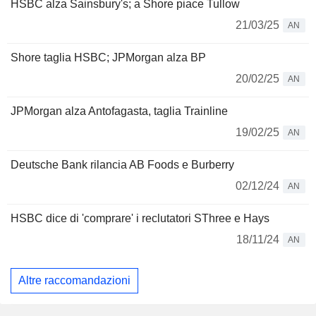
HSBC alza Sainsbury's; a Shore piace Tullow
21/03/25
AN
Shore taglia HSBC; JPMorgan alza BP
20/02/25
AN
JPMorgan alza Antofagasta, taglia Trainline
19/02/25
AN
Deutsche Bank rilancia AB Foods e Burberry
02/12/24
AN
HSBC dice di 'comprare' i reclutatori SThree e Hays
18/11/24
AN
Altre raccomandazioni