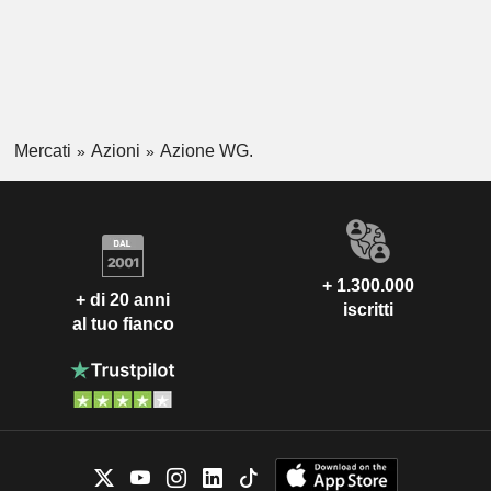
Mercati
Azioni
Azione WG.
+ 1.300.000
+ di 20 anni
iscritti
al tuo fianco