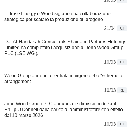
19/05
CI
Eclipse Energy e Wood siglano una collaborazione
strategica per scalare la produzione di idrogeno
21/04
CI
Dar Al-Handasah Consultants Shair and Partners Holdings
Limited ha completato l'acquisizione di John Wood Group
PLC (LSE:WG.).
10/03
CI
Wood Group annuncia l'entrata in vigore dello "scheme of
arrangement"
10/03
RE
John Wood Group PLC annuncia le dimissioni di Paul
Philip O'Donnell dalla carica di amministratore con effetto
dal 10 marzo 2026
10/03
CI