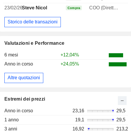
23/02/26
Steve Nicol
COO (Direttore operativo)
Compra
Storico delle transazioni
Valutazioni e Performance
6 mesi
+12,04%
Anno in corso
+24,05%
Altre quotazioni
Estremi dei prezzi
Anno in corso
23,16
29,5
1 anno
19,1
29,5
3 anni
16,92
213,2