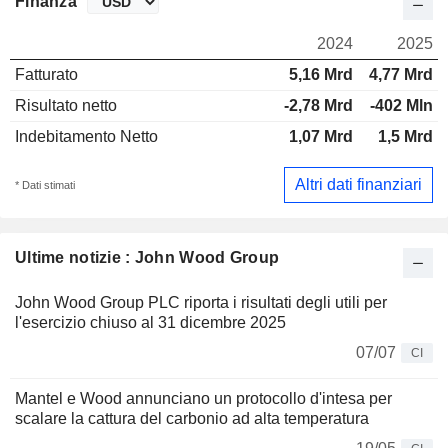
Finanza
2024
2025
Fatturato
5,16 Mrd
4,77 Mrd
Risultato netto
-2,78 Mrd
-402 Mln
Indebitamento Netto
1,07 Mrd
1,5 Mrd
Altri dati finanziari
* Dati stimati
Ultime notizie : John Wood Group
John Wood Group PLC riporta i risultati degli utili per
l'esercizio chiuso al 31 dicembre 2025
07/07
CI
Mantel e Wood annunciano un protocollo d'intesa per
scalare la cattura del carbonio ad alta temperatura