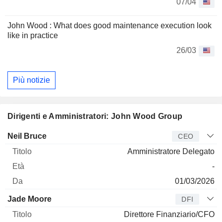
07/04
John Wood : What does good maintenance execution look
like in practice
26/03
Più notizie
Dirigenti e Amministratori: John Wood Group
Manager
Titolo
Età
Da
Neil Bruce
CEO
Amministratore Delegato
-
01/03/2026
Jade Moore
DFI
Direttore Finanziario/CFO